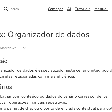
Começar
AI
Tutoriais
Manual
Search
x: Organizador de dados
 Markdown
ção
anizador de dados é especializado neste cenário integrado 
 tarefas relacionadas com mais eficiência.
rios
balhar com conteúdo ou dados do cenário correspondente.
uzir operações manuais repetitivas.
r o painel de chat ou o ponto de entrada contextual para obt