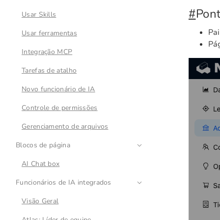
#
Pont
Usar Skills
Pai
Usar ferramentas
Pág
Integração MCP
Tarefas de atalho
Novo funcionário de IA
Controle de permissões
Gerenciamento de arquivos
Blocos de página
AI Chat box
Funcionários de IA integrados
Visão Geral
Atlas: Líder de equipe