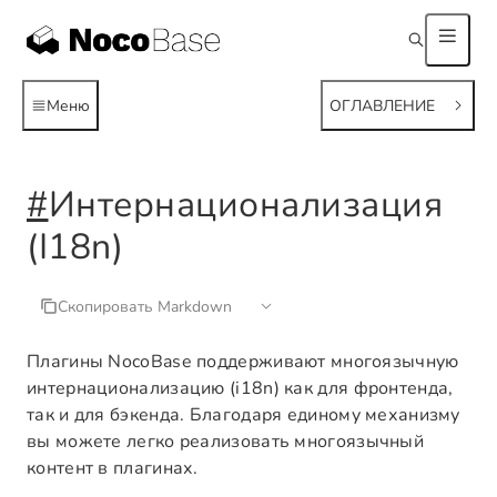
Меню
ОГЛАВЛЕНИЕ
#
Интернационализация
(I18n)
Скопировать Markdown
Плагины NocoBase поддерживают многоязычную
интернационализацию (i18n) как для фронтенда,
так и для бэкенда. Благодаря единому механизму
вы можете легко реализовать многоязычный
контент в плагинах.