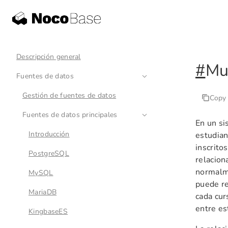
Descripción general
#
Mu
Fuentes de datos
Gestión de fuentes de datos
Copy
Fuentes de datos principales
En un si
Introducción
estudian
inscrito
PostgreSQL
relacion
normalme
MySQL
puede re
MariaDB
cada cur
entre es
KingbaseES