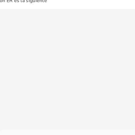
ión ER es la siguiente