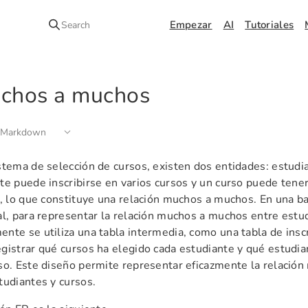
Empezar
AI
Tutoriales
Search
chos a muchos
 Markdown
stema de selección de cursos, existen dos entidades: estudi
te puede inscribirse en varios cursos y un curso puede tene
s, lo que constituye una relación muchos a muchos. En una b
al, para representar la relación muchos a muchos entre estud
nte se utiliza una tabla intermedia, como una tabla de inscr
gistrar qué cursos ha elegido cada estudiante y qué estudia
so. Este diseño permite representar eficazmente la relació
tudiantes y cursos.