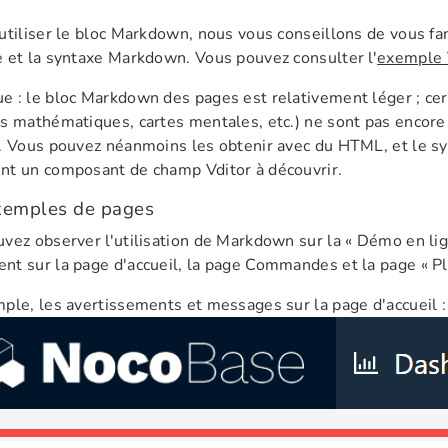
utiliser le bloc Markdown, nous vous conseillons de vous fam
 et la syntaxe Markdown. Vous pouvez consulter l'
exemple 
 : le bloc Markdown des pages est relativement léger ; cer
s mathématiques, cartes mentales, etc.) ne sont pas encore
. Vous pouvez néanmoins les obtenir avec du HTML, et le 
t un composant de champ Vditor à découvrir.
xemples de pages
vez observer l'utilisation de Markdown sur la « Démo en li
t sur la page d'accueil, la page Commandes et la page « P
ple, les avertissements et messages sur la page d'accueil :