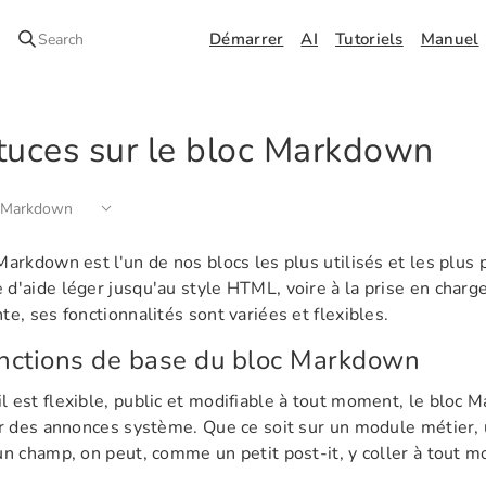
Démarrer
AI
Tutoriels
Manuel
Search
tuces sur le bloc Markdown
 Markdown
Markdown est l'un de nos blocs les plus utilisés et les plus
d'aide léger jusqu'au style HTML, voire à la prise en charg
te, ses fonctionnalités sont variées et flexibles.
onctions de base du bloc Markdown
 est flexible, public et modifiable à tout moment, le bloc 
er des annonces système. Que ce soit sur un module métier, 
un champ, on peut, comme un petit post-it, y coller à tout 