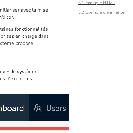
3.1 Exemple HTML
iliariser avec la mise
3.2 Exemple d'animation
Vditor
.
taines fonctionnalités
 prises en charge dans
système propose
gne » du système,
lus d'exemples ».