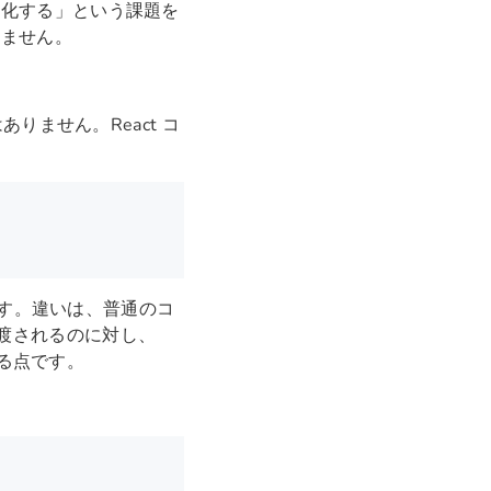
永続化する」という課題を
りません。
ありません。React コ
です。違いは、普通のコ
ら渡されるのに対し、
される点です。