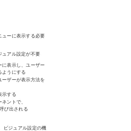
ニューに表示する必要
ジュアル設定が不要
ーに表示し、ユーザー
るようにする
ユーザーが表示方法を
表示する
ーネントで、
から呼び出される
い。ビジュアル設定の機