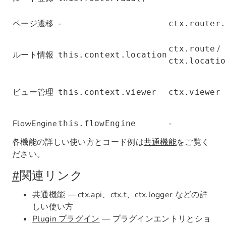
ページ遷移
-
ctx.router.
/
ctx.route
ルート情報
this.context.location
ctx.locatio
ビュー管理
this.context.viewer
ctx.viewer
FlowEngine
-
this.flowEngine
各機能の詳しい使い方とコード例は
共通機能
をご覧く
ださい。
#
関連リンク
共通機能
— ctx.api、ctx.t、ctx.logger などの詳
しい使い方
Plugin プラグイン
— プラグインエントリとショ