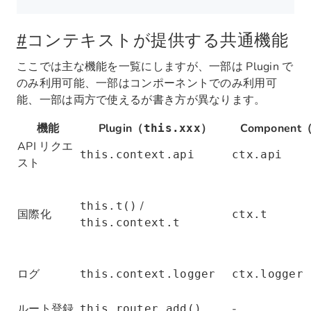
#
コンテキストが提供する共通機能
ここでは主な機能を一覧にしますが、一部は Plugin で
のみ利用可能、一部はコンポーネントでのみ利用可
能、一部は両方で使えるが書き方が異なります。
機能
Plugin（
）
Component
this.xxx
API リクエ
this.context.api
ctx.api
スト
/
this.t()
国際化
ctx.t
this.context.t
ログ
this.context.logger
ctx.logger
ルート登録
-
this.router.add()