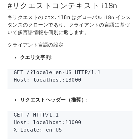
#
リクエストコンテキスト i18n
各リクエストの
はグローバル i18n インス
ctx.i18n
タンスのクローンであり、クライアントの言語に基づ
いて多言語情報を個別に返します。
クライアント言語の設定
クエリ文字列
:
GET
 /?locale=en-US
 HTTP/1.1
Host:
 localhost:13000
リクエストヘッダー（推奨）
:
GET
 /
 HTTP/1.1
Host:
 localhost:13000
X-Locale:
 en-US