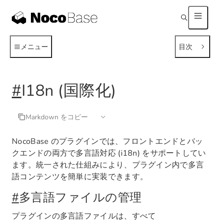
メニュー
目次
#
I18n (国際化)
Markdown をコピー
NocoBase のプラグインでは、フロントエンドとバッ
クエンドの両方で多言語対応 (i18n) をサポートしてい
ます。統一された仕組みにより、プラグイン内で多言
語コンテンツを簡単に実装できます。
#
多言語ファイルの管理
プラグインの多言語ファイルは、すべて