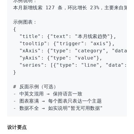
示例说明：
本月新增线索 127 条，环比增长 23%，主要来自第
示例图表：
{
  "title": {"text": "本月线索趋势"},
  "tooltip": {"trigger": "axis"},
  "xAxis": {"type": "category", "data":
  "yAxis": {"type": "value"},
  "series": [{"type": "line", "data": [
}
# 反面示例（可选）
- 中英文混用 → 保持语言一致
- 图表塞满 → 每个图表只表达一个主题
- 数据不全 → 如实说明"暂无可用数据"
设计要点