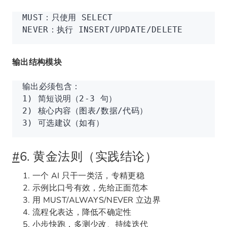
MUST：只使用 SELECT
NEVER：执行 INSERT/UPDATE/DELETE
输出结构模块
输出必须包含：
1) 简短说明（2-3 句）
2) 核心内容（图表/数据/代码）
3) 可选建议（如有）
#
6. 黄金法则（实践结论）
一个 AI 只干一类活，专精更稳
示例比口号有效，先给正面范本
用 MUST/ALWAYS/NEVER 立边界
流程化表达，降低不确定性
小步快跑，多测少改、持续迭代