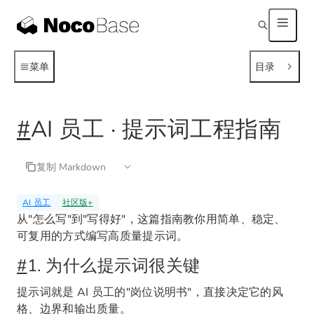
菜单
目录
#
AI 员工 · 提示词工程指南
复制 Markdown
AI 员工
社区版
+
从"怎么写"到"写得好"，这篇指南教你用简单、稳定、
可复用的方式编写高质量提示词。
#
1. 为什么提示词很关键
提示词就是 AI 员工的"岗位说明书"，直接决定它的风
格、边界和输出质量。