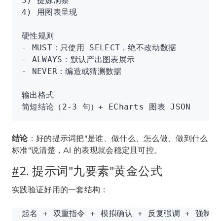
3) 提炼洞察
4) 用图表呈现
硬性规则
- MUST：只使用 SELECT，绝不改动数据
- ALWAYS：默认产出图表展示
- NEVER：编造或猜测数据
输出格式
简短结论（2-3 句）+ ECharts 图表 JSON
结论
：好的提示词把"是谁、做什么、怎么做、做到什么
标准"说清楚，AI 的表现就会稳定且可控。
#
2. 提示词"九要素"黄金公式
实践验证好用的一套结构：
起名 + 双重指令 + 模拟确认 + 反复强调 + 强制规