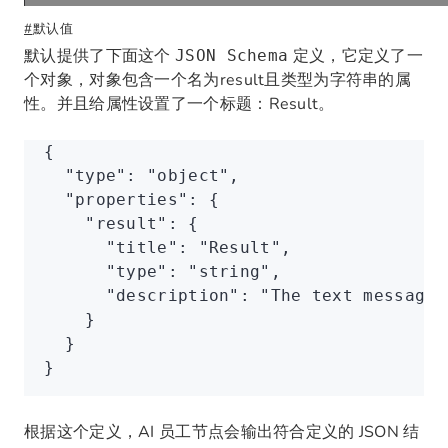
#
默认值
默认提供了下面这个
定义，它定义了一
JSON Schema
个对象，对象包含一个名为result且类型为字符串的属
性。并且给属性设置了一个标题：Result。
{
  "type"
:
 "object"
,
  "properties"
:
 {
    "result"
:
 {
      "title"
:
 "Result"
,
      "type"
:
 "string"
,
      "description"
:
 "The text message 
    }
  }
}
根据这个定义，AI 员工节点会输出符合定义的 JSON 结