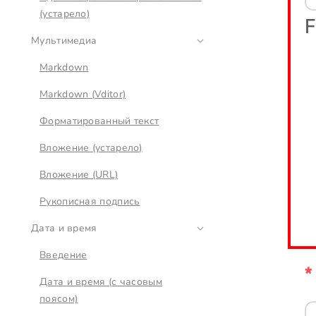
(устарело)
Мультимедиа
Markdown
Markdown (Vditor)
Форматированный текст
Вложение (устарело)
Вложение (URL)
Рукописная подпись
Дата и время
Введение
Дата и время (с часовым
поясом)