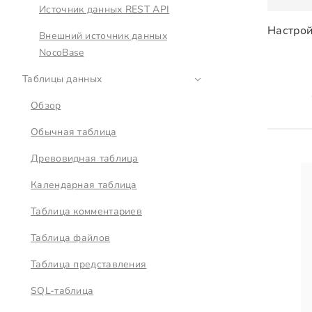
Источник данных REST API
Настрой
Внешний источник данных
NocoBase
Таблицы данных
Обзор
Обычная таблица
Древовидная таблица
Календарная таблица
Таблица комментариев
Таблица файлов
Таблица представления
SQL-таблица