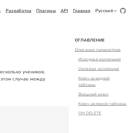
о
Разработка
Плагины
API
Главная
Русский
ОГЛАВЛЕНИЕ
Описание параметров
Исходная коллекция
Целевая коллекция
есколько учеников,
Ключ исходной
 этом случае между
таблицы
Внешний ключ
Ключ целевой таблицы
ON DELETE