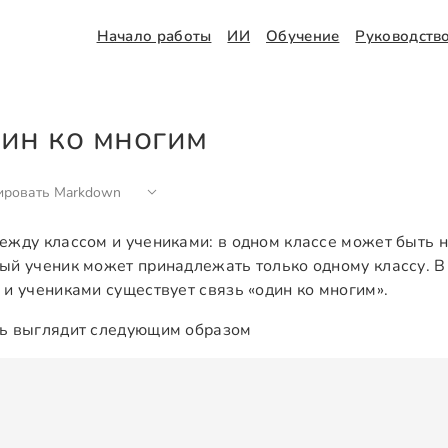
Начало работы
ИИ
Обучение
Руководств
ин ко многим
ировать Markdown
ежду классом и учениками: в одном классе может быть н
ый ученик может принадлежать только одному классу. В
 и учениками существует связь «один ко многим».
ь выглядит следующим образом