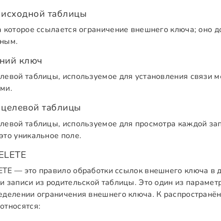
 исходной таблицы
а которое ссылается ограничение внешнего ключа; оно 
ным.
ний ключ
левой таблицы, используемое для установления связи 
ми.
 целевой таблицы
левой таблицы, используемое для просмотра каждой зап
это уникальное поле.
ELETE
TE — это правило обработки ссылок внешнего ключа в 
и записи из родительской таблицы. Это один из парамет
еделении ограничения внешнего ключа. К распростран
относятся: