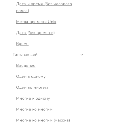
Дата и время (без часового
пояса)
Метка времени Unix
Дата (без времени)
Время
Типы связей
Введение
Один к одному
Один ко многим
Многие к одному
Многие ко многим
Многие ко многим (массив)