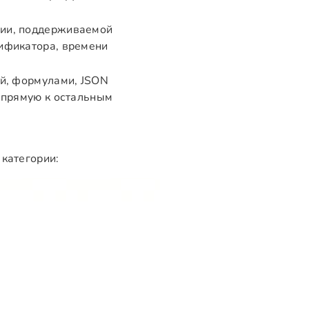
ции, поддерживаемой
ификатора, времени
ой, формулами, JSON
напрямую к остальным
 категории: