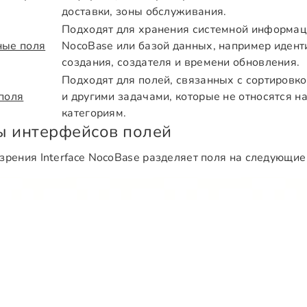
доставки, зоны обслуживания.
Подходят для хранения системной информа
ные поля
NocoBase или базой данных, например идент
создания, создателя и времени обновления.
Подходят для полей, связанных с сортировк
поля
и другими задачами, которые не относятся 
категориям.
ы интерфейсов полей
 зрения Interface NocoBase разделяет поля на следующие