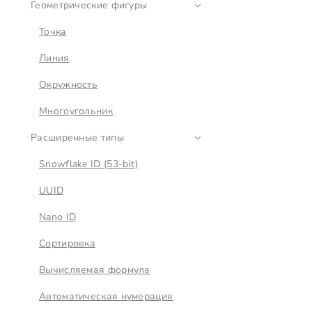
Геометрические фигуры
Точка
Линия
Окружность
Многоугольник
Расширенные типы
Snowflake ID (53-bit)
UUID
Nano ID
Сортировка
Вычисляемая формула
Автоматическая нумерация