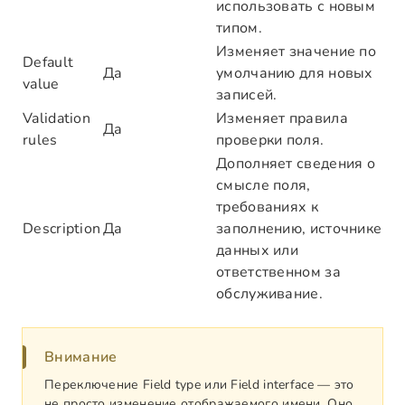
использовать с новым
типом.
Изменяет значение по
Default
Да
умолчанию для новых
value
записей.
Validation
Изменяет правила
Да
rules
проверки поля.
Дополняет сведения о
смысле поля,
требованиях к
Description
Да
заполнению, источнике
данных или
ответственном за
обслуживание.
Внимание
Переключение Field type или Field interface — это
не просто изменение отображаемого имени. Оно