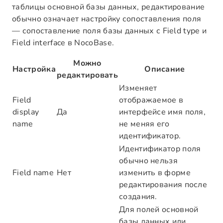
таблицы основной базы данных, редактирование
обычно означает настройку сопоставления поля
— сопоставление поля базы данных с Field type и
Field interface в NocoBase.
Можно
Настройка
Описание
редактировать
Изменяет
Field
отображаемое в
display
Да
интерфейсе имя поля,
name
не меняя его
идентификатор.
Идентификатор поля
обычно нельзя
Field name
Нет
изменить в форме
редактирования после
создания.
Для полей основной
базы данных или