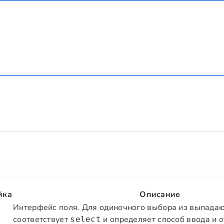
йка
Описание
Интерфейс поля. Для одиночного выбора из выпада
соответствует
и определяет способ ввода и 
select