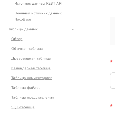
Источник данных REST API
Внешний источник данных
NocoBase
Таблицы данных
Обзор
Обычная таблица
Древовидная таблица
Календарная таблица
Таблица комментариев
Таблица файлов
Таблица представления
SQL-таблица