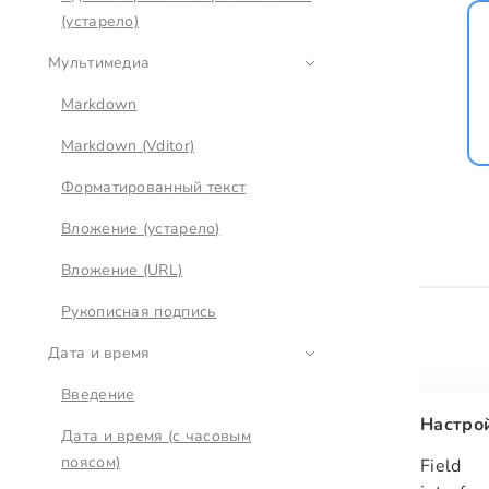
(устарело)
Мультимедиа
Markdown
Markdown (Vditor)
Форматированный текст
Вложение (устарело)
Вложение (URL)
Рукописная подпись
Дата и время
Введение
Настро
Дата и время (с часовым
поясом)
Field