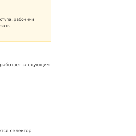
ступа, рабочими
ежать
 работает следующим
тся селектор