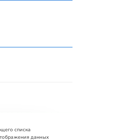
ющего списка
отображения данных