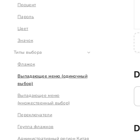
Процент
Пароль
Цвет
Значок
Типы выбора
Флажок
Выпадающее меню (одиночный
выбор)
Выпадающее меню
(множественный выбор)
Переключатели
Группа флажков
Административный регион Китая