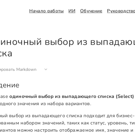
Начало работы
ИИ
Обучение
Руководств
иночный выбор из выпадаю
ска
ировать Markdown
дение
Base
одиночный выбор из выпадающего списка (Select)
одного значения из набора вариантов.
ый выбор из выпадающего списка подходит для бизнес-
ванным набором значений, таких как статус, уровень, тип,
иантов можно настроить отображаемое имя, значение и 