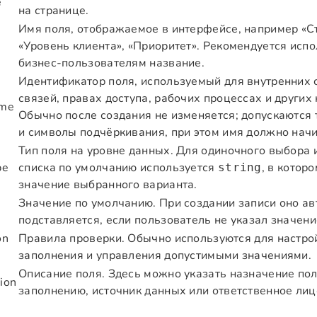
e
на странице.
Имя поля, отображаемое в интерфейсе, например «Ст
«Уровень клиента», «Приоритет». Рекомендуется исп
бизнес-пользователям название.
Идентификатор поля, используемый для внутренних с
связей, правах доступа, рабочих процессах и других
ame
Обычно после создания не изменяется; допускаются
и символы подчёркивания, при этом имя должно начи
Тип поля на уровне данных. Для одиночного выбора
pe
списка по умолчанию используется
, в котор
string
значение выбранного варианта.
Значение по умолчанию. При создании записи оно а
подставляется, если пользователь не указал значени
on
Правила проверки. Обычно используются для настро
заполнения и управления допустимыми значениями.
Описание поля. Здесь можно указать назначение пол
ion
заполнению, источник данных или ответственное лиц