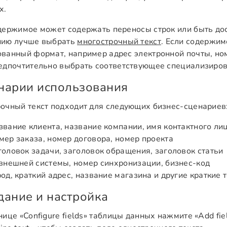
х.
держимое может содержать переносы строк или быть до
нию лучше выбрать
многострочный текст
. Если содержим
ванный формат, например адрес электронной почты, но
едпочтительно выбрать соответствующее специализиров
нарии использования
очный текст подходит для следующих бизнес-сценариев
звание клиента, название компании, имя контактного ли
мер заказа, номер договора, номер проекта
головок задачи, заголовок обращения, заголовок статьи
 внешней системы, номер синхронизации, бизнес-код
род, краткий адрес, название магазина и другие краткие
дание и настройка
нице «Configure fields» таблицы данных нажмите «Add fie