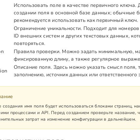
Использовать поле в качестве первичного ключа. 
создании поля в основной базе данных; обычные б
рекомендуется использовать как первичный ключ.
Ограничение уникальности. Подходит для номеров 
ID внешних систем и других текстовых данных, ко
повторяться.
on
Правила проверки. Можно задать минимальную, м
фиксированную длину, а также регулярное выраже
Описание поля. Здесь можно указать смысл поля, 
ion
заполнению, источник данных или ответственного 
мание
 создания имя поля будет использоваться блоками страниц, на
ими процессами и API. Перед созданием проверьте название, 
нительных затрат на изменение конфигурации в дальнейшем.