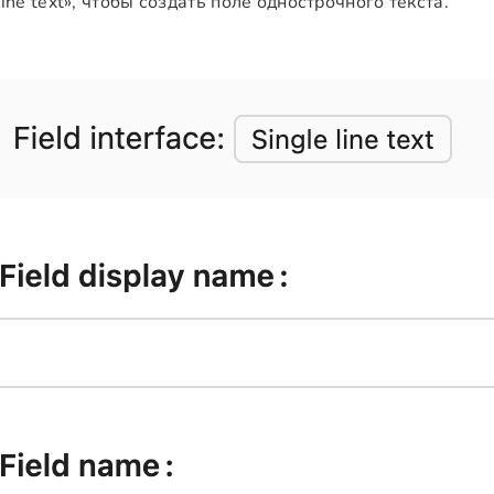
line text», чтобы создать поле однострочного текста.