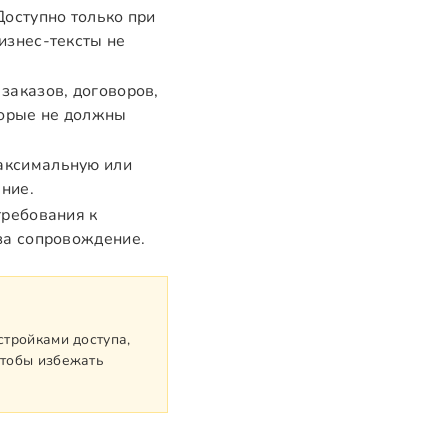
Доступно только при
изнес-тексты не
заказов, договоров,
торые не должны
аксимальную или
ние.
требования к
за сопровождение.
стройками доступа,
чтобы избежать