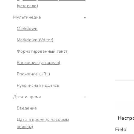
(устарело)
Мультимедиа
Markdown
Markdown (Vditor)
Форматированный текст
Вложение (устарело)
Вложение (URL)
Рукописная подпись
Дата и время
Введение
Настр
Дата и время (с часовым
поясом)
Field