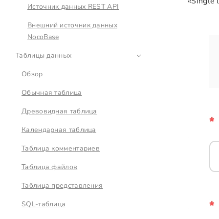
«Single 
Источник данных REST API
Внешний источник данных
NocoBase
Таблицы данных
Обзор
Обычная таблица
Древовидная таблица
Календарная таблица
Таблица комментариев
Таблица файлов
Таблица представления
SQL-таблица