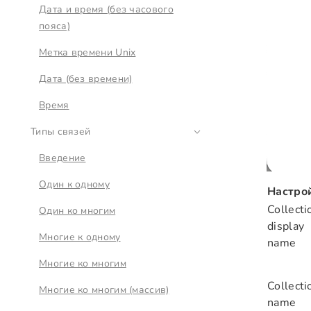
Дата и время (без часового
пояса)
Метка времени Unix
Дата (без времени)
Время
Типы связей
Введение
Один к одному
Настро
Collecti
Один ко многим
display
Многие к одному
name
Многие ко многим
Collecti
Многие ко многим (массив)
name