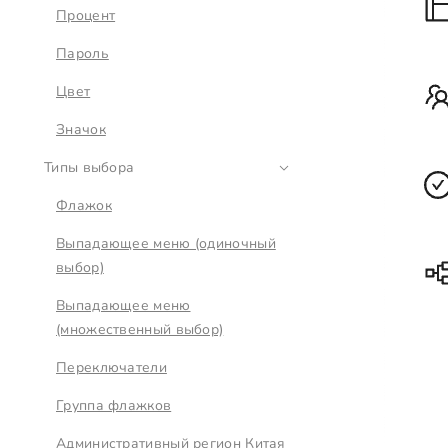
Процент
Пароль
Цвет
Значок
Типы выбора
Флажок
Выпадающее меню (одиночный
выбор)
Выпадающее меню
(множественный выбор)
Переключатели
Группа флажков
Административный регион Китая