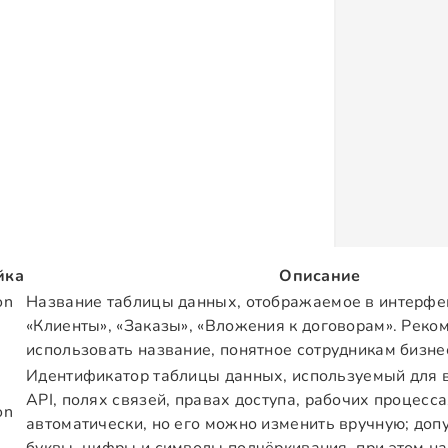
йка
Описание
on
Название таблицы данных, отображаемое в интерфе
«Клиенты», «Заказы», «Вложения к договорам». Реко
использовать название, понятное сотрудникам бизне
Идентификатор таблицы данных, используемый для в
API, полях связей, правах доступа, рабочих процессах
on
автоматически, но его можно изменить вручную; доп