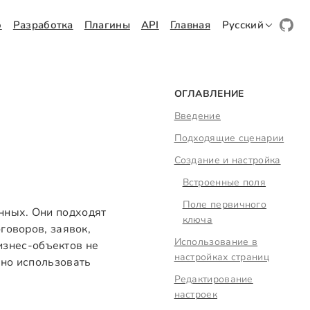
о
Разработка
Плагины
API
Главная
Русский
ОГЛАВЛЕНИЕ
Введение
Подходящие сценарии
Создание и настройка
Встроенные поля
Поле первичного
нных. Они подходят
ключа
говоров, заявок,
Использование в
бизнес-объектов не
настройках страниц
чно использовать
Редактирование
настроек