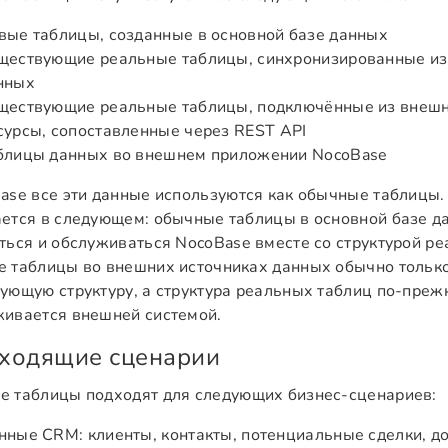
вые таблицы, созданные в основной базе данных
ществующие реальные таблицы, синхронизированные из
нных
ществующие реальные таблицы, подключённые из внеш
сурсы, сопоставленные через REST API
блицы данных во внешнем приложении NocoBase
ase все эти данные используются как обычные таблицы.
ется в следующем: обычные таблицы в основной базе д
ться и обслуживаться NocoBase вместе со структурой ре
 таблицы во внешних источниках данных обычно тольк
ующую структуру, а структура реальных таблиц по-преж
ивается внешней системой.
ходящие сценарии
 таблицы подходят для следующих бизнес-сценариев:
нные CRM: клиенты, контакты, потенциальные сделки, дог