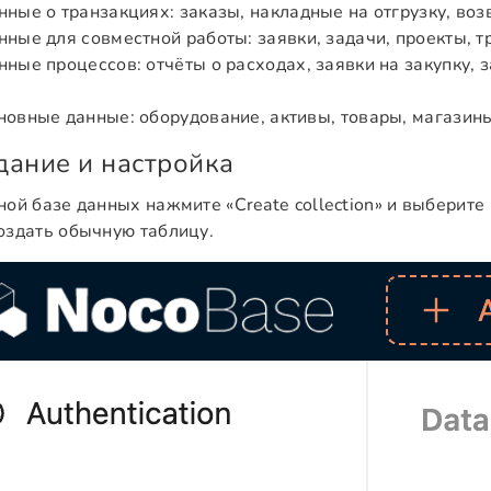
нные о транзакциях: заказы, накладные на отгрузку, возвр
нные для совместной работы: заявки, задачи, проекты, тр
нные процессов: отчёты о расходах, заявки на закупку, за
новные данные: оборудование, активы, товары, магазины 
дание и настройка
ной базе данных нажмите «Create collection» и выберите «
оздать обычную таблицу.