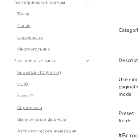
Геометрические фигуры
Точка
Линия
Categor
Окружность
Многоугольник
Descript
Расширенные типы
Snowflake ID (53-bit)
Use sim
UUID
paginati
mode
Nano ID
Сортировка
Preset
Вычисляемая формула
fields
Автоматическая нумерация
#
Встр