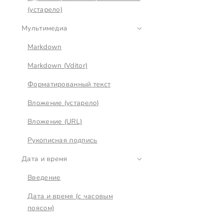
(устарело)
Мультимедиа
Markdown
Markdown (Vditor)
Форматированный текст
Вложение (устарело)
Вложение (URL)
Рукописная подпись
Дата и время
Введение
Дата и время (с часовым
поясом)