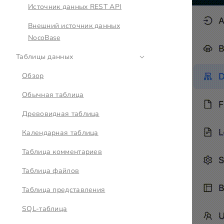
Источник данных REST API
Внешний источник данных
NocoBase
Таблицы данных
Обзор
Обычная таблица
Древовидная таблица
Календарная таблица
Таблица комментариев
Таблица файлов
Таблица представления
SQL-таблица