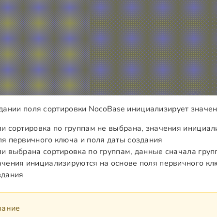
дании поля сортировки NocoBase инициализирует значен
ли сортировка по группам не выбрана, значения инициал
ля первичного ключа и поля даты создания
ли выбрана сортировка по группам, данные сначала груп
ачения инициализируются на основе поля первичного кл
здания
мание