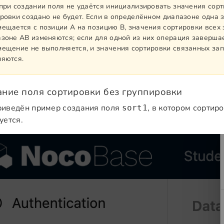
при создании поля не удаётся инициализировать значения сорт
ровки создано не будет. Если в определённом диапазоне одна 
ещается с позиции A на позицию B, значения сортировки всех 
зоне AB изменяются; если для одной из них операция заверша
ещение не выполняется, и значения сортировки связанных зап
няются.
ние поля сортировки без группировки
иведён пример создания поля
, в котором сортир
sort1
уется.