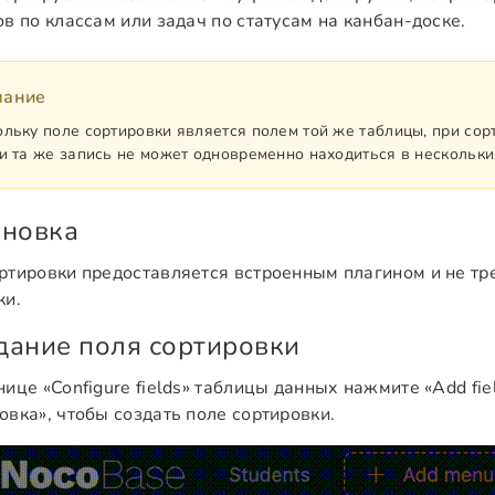
ов по классам или задач по статусам на канбан-доске.
мание
льку поле сортировки является полем той же таблицы, при сор
и та же запись не может одновременно находиться в нескольки
ановка
ртировки предоставляется встроенным плагином и не тр
ки.
дание поля сортировки
нице «Configure fields» таблицы данных нажмите «Add fie
овка», чтобы создать поле сортировки.