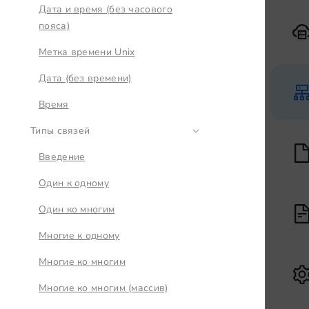
Дата и время (без часового
пояса)
Метка времени Unix
Дата (без времени)
Время
Типы связей
Введение
Один к одному
Один ко многим
Многие к одному
Многие ко многим
Многие ко многим (массив)