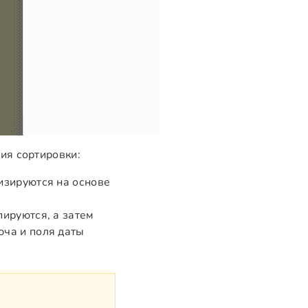
ия сортировки:
изируются на основе
пируются, а затем
юча и поля даты