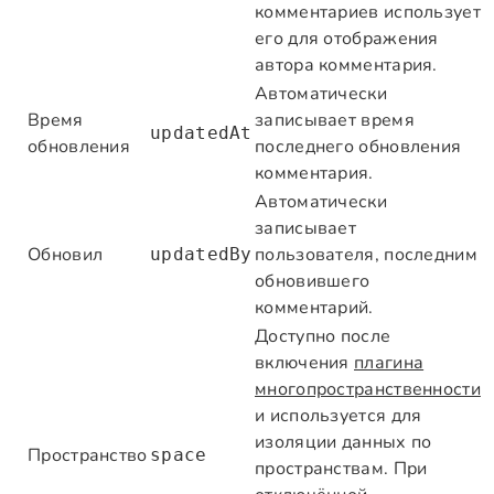
комментариев использует
его для отображения
автора комментария.
Автоматически
Время
записывает время
updatedAt
обновления
последнего обновления
комментария.
Автоматически
записывает
Обновил
пользователя, последним
updatedBy
обновившего
комментарий.
Доступно после
включения
плагина
многопространственности
и используется для
изоляции данных по
Пространство
space
пространствам. При