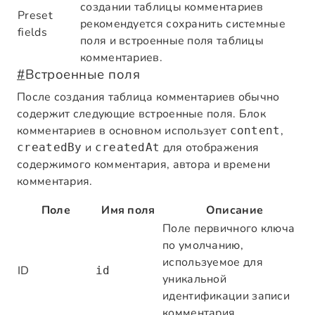
создании таблицы комментариев
Preset
рекомендуется сохранить системные
fields
поля и встроенные поля таблицы
комментариев.
#
Встроенные поля
После создания таблица комментариев обычно
содержит следующие встроенные поля. Блок
комментариев в основном использует
,
content
и
для отображения
createdBy
createdAt
содержимого комментария, автора и времени
комментария.
Поле
Имя поля
Описание
Поле первичного ключа
по умолчанию,
используемое для
ID
id
уникальной
идентификации записи
комментария.