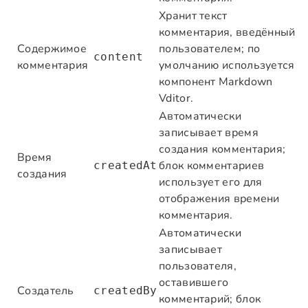
Хранит текст
комментария, введённый
Содержимое
пользователем; по
content
комментария
умолчанию используется
компонент Markdown
Vditor.
Автоматически
записывает время
создания комментария;
Время
блок комментариев
createdAt
создания
использует его для
отображения времени
комментария.
Автоматически
записывает
пользователя,
оставившего
Создатель
createdBy
комментарий; блок