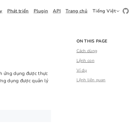
ay
Phát triển
Plugin
API
Trang chủ
Tiếng Việt
ON THIS PAGE
Cách dùng
Lệnh con
Ví dụ
h ứng dụng được thực
Lệnh liên quan
ứng dụng được quản lý