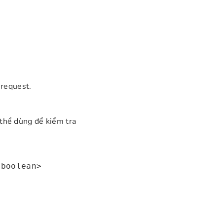
request.
ó thể dùng để kiểm tra
<boolean>