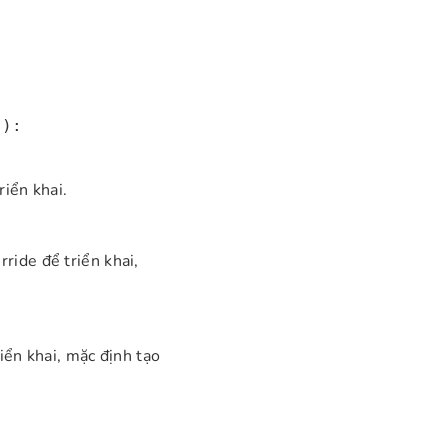
y):
riển khai.
ride để triển khai,
iển khai, mặc định tạo