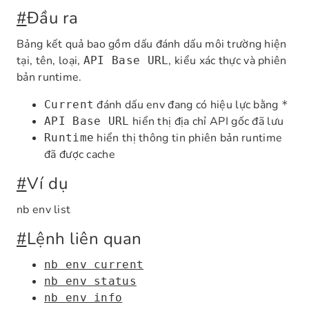
#
Đầu ra
Bảng kết quả bao gồm dấu đánh dấu môi trường hiện
tại, tên, loại,
, kiểu xác thực và phiên
API Base URL
bản runtime.
đánh dấu env đang có hiệu lực bằng
Current
*
hiển thị địa chỉ API gốc đã lưu
API Base URL
hiển thị thông tin phiên bản runtime
Runtime
đã được cache
#
Ví dụ
nb env list
#
Lệnh liên quan
nb env current
nb env status
nb env info