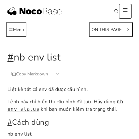
Menu
ON THIS PAGE
#
nb env list
Copy Markdown
Liệt kê tất cả env đã được cấu hình.
Lệnh này chỉ hiển thị cấu hình đã lưu. Hãy dùng
nb
khi bạn muốn kiểm tra trạng thái.
env status
#
Cách dùng
nb env list