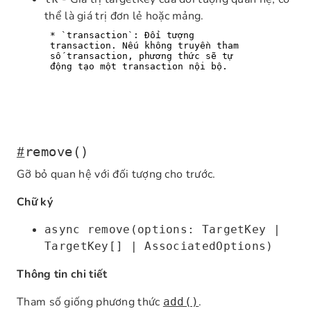
thể là giá trị đơn lẻ hoặc mảng.
#
remove()
Gỡ bỏ quan hệ với đối tượng cho trước.
Chữ ký
async remove(options: TargetKey |
TargetKey[] | AssociatedOptions)
Thông tin chi tiết
Tham số giống phương thức
.
add()