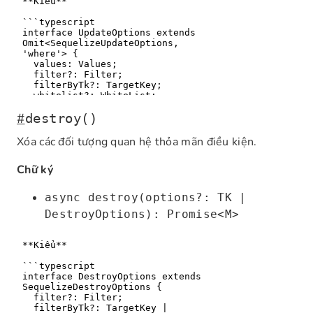
#
destroy()
Xóa các đối tượng quan hệ thỏa mãn điều kiện.
Chữ ký
async destroy(options?: TK |
DestroyOptions): Promise<M>