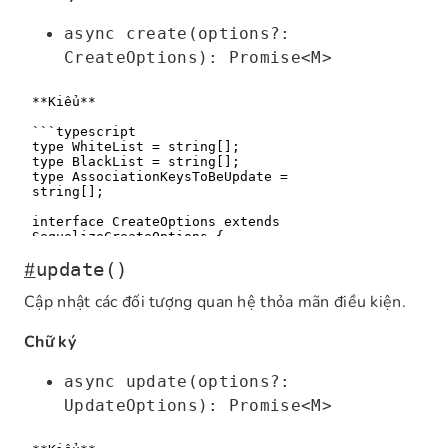
async create(options?:
CreateOptions): Promise<M>
#
update()
Cập nhật các đối tượng quan hệ thỏa mãn điều kiện.
Chữ ký
async update(options?:
UpdateOptions): Promise<M>