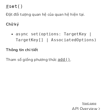
#
set()
Đặt đối tượng quan hệ của quan hệ hiện tại.
Chữ ký
async set(options: TargetKey |
TargetKey[] | AssociatedOptions)
Thông tin chi tiết
Tham số giống phương thức
.
add()
Next page
API Overview