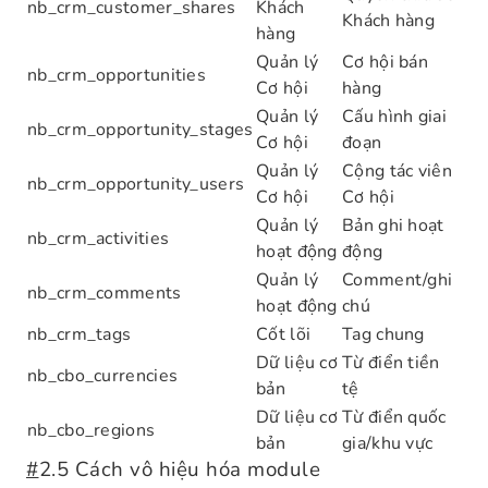
nb_crm_customer_shares
Khách
Khách hàng
hàng
Quản lý
Cơ hội bán
nb_crm_opportunities
Cơ hội
hàng
Quản lý
Cấu hình giai
nb_crm_opportunity_stages
Cơ hội
đoạn
Quản lý
Cộng tác viên
nb_crm_opportunity_users
Cơ hội
Cơ hội
Quản lý
Bản ghi hoạt
nb_crm_activities
hoạt động
động
Quản lý
Comment/ghi
nb_crm_comments
hoạt động
chú
nb_crm_tags
Cốt lõi
Tag chung
Dữ liệu cơ
Từ điển tiền
nb_cbo_currencies
bản
tệ
Dữ liệu cơ
Từ điển quốc
nb_cbo_regions
bản
gia/khu vực
#
2.5 Cách vô hiệu hóa module