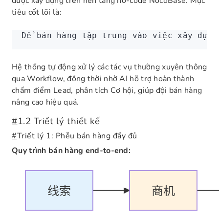
được xây dựng trên nền tảng no-code NocoBase. Mục
tiêu cốt lõi là:
Để bán hàng tập trung vào việc xây dựng
Hệ thống tự động xử lý các tác vụ thường xuyên thông
qua Workflow, đồng thời nhờ AI hỗ trợ hoàn thành
chấm điểm Lead, phân tích Cơ hội, giúp đội bán hàng
nâng cao hiệu quả.
#
1.2 Triết lý thiết kế
#
Triết lý 1: Phễu bán hàng đầy đủ
Quy trình bán hàng end-to-end: