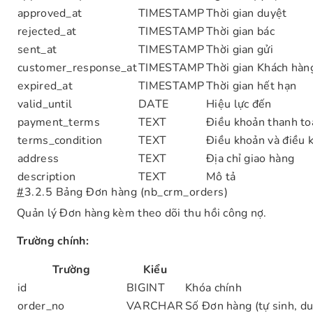
approved_at
TIMESTAMP
Thời gian duyệt
rejected_at
TIMESTAMP
Thời gian bác
sent_at
TIMESTAMP
Thời gian gửi
customer_response_at
TIMESTAMP
Thời gian Khách hàn
expired_at
TIMESTAMP
Thời gian hết hạn
valid_until
DATE
Hiệu lực đến
payment_terms
TEXT
Điều khoản thanh to
terms_condition
TEXT
Điều khoản và điều 
address
TEXT
Địa chỉ giao hàng
description
TEXT
Mô tả
#
3.2.5 Bảng Đơn hàng (nb_crm_orders)
Quản lý Đơn hàng kèm theo dõi thu hồi công nợ.
Trường chính:
Trường
Kiểu
id
BIGINT
Khóa chính
order_no
VARCHAR
Số Đơn hàng (tự sinh, du