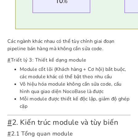
Các ngành khác nhau có thể tùy chỉnh giai đoạn
pipeline bán hàng mà không cần sửa code.
#
Triết lý 3: Thiết kế dạng module
Module cốt lõi (Khách hàng + Cơ hội) bắt buộc,
các module khác có thể bật theo nhu cầu
Vô hiệu hóa module không cần sửa code, cấu
hình qua giao diện NocoBase là được
Mỗi module được thiết kế độc lập, giảm độ ghép
cặp
#
2. Kiến trúc module và tùy biến
#
2.1 Tổng quan module