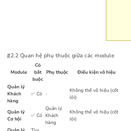
#
2.2 Quan hệ phụ thuộc giữa các module
Có
Module
bắt
Phụ thuộc
Điều kiện vô hiệu
buộc
Quản lý
Không thể vô hiệu (cốt
Khách
✅ Có
-
lõi)
hàng
Quản lý
Quản lý
Không thể vô hiệu (cốt
✅ Có
Khách
Cơ hội
lõi)
hàng
Quản lý
Tùy