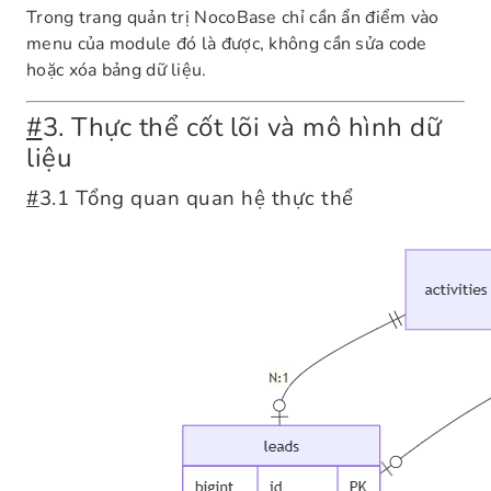
Trong trang quản trị NocoBase chỉ cần ẩn điểm vào
menu của module đó là được, không cần sửa code
hoặc xóa bảng dữ liệu.
#
3. Thực thể cốt lõi và mô hình dữ
liệu
#
3.1 Tổng quan quan hệ thực thể