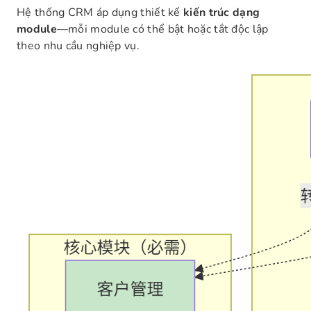
Hệ thống CRM áp dụng thiết kế
kiến trúc dạng
module
—mỗi module có thể bật hoặc tắt độc lập
theo nhu cầu nghiệp vụ.