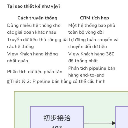
Tại sao thiết kế như vậy?
Cách truyền thống
CRM tích hợp
Dùng nhiều hệ thống cho
Một hệ thống bao phủ
các giai đoạn khác nhau
toàn bộ vòng đời
Truyền dữ liệu thủ công giữa
Tự động luân chuyển và
các hệ thống
chuyển đổi dữ liệu
View Khách hàng không
View Khách hàng 360
nhất quán
độ thống nhất
Phân tích pipeline bán
Phân tích dữ liệu phân tán
hàng end-to-end
#
Triết lý 2: Pipeline bán hàng có thể cấu hình