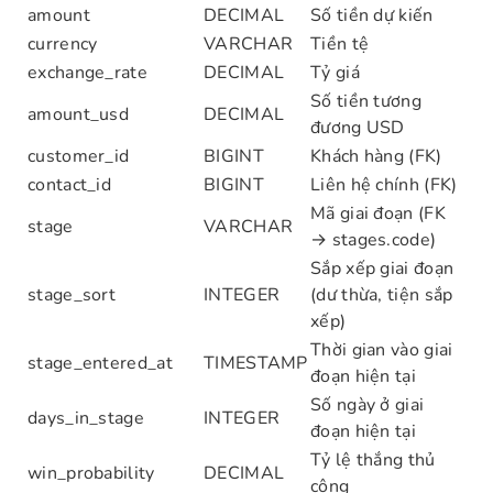
amount
DECIMAL
Số tiền dự kiến
currency
VARCHAR
Tiền tệ
exchange_rate
DECIMAL
Tỷ giá
Số tiền tương
amount_usd
DECIMAL
đương USD
customer_id
BIGINT
Khách hàng (FK)
contact_id
BIGINT
Liên hệ chính (FK)
Mã giai đoạn (FK
stage
VARCHAR
→ stages.code)
Sắp xếp giai đoạn
stage_sort
INTEGER
(dư thừa, tiện sắp
xếp)
Thời gian vào giai
stage_entered_at
TIMESTAMP
đoạn hiện tại
Số ngày ở giai
days_in_stage
INTEGER
đoạn hiện tại
Tỷ lệ thắng thủ
win_probability
DECIMAL
công