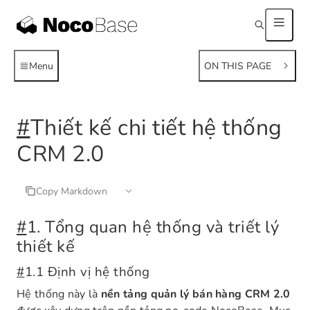
Menu
ON THIS PAGE
#
Thiết kế chi tiết hệ thống
CRM 2.0
Copy Markdown
#
1. Tổng quan hệ thống và triết lý
thiết kế
#
1.1 Định vị hệ thống
Hệ thống này là
nền tảng quản lý bán hàng CRM 2.0