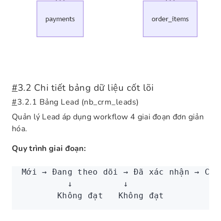
#
3.2 Chi tiết bảng dữ liệu cốt lõi
#
3.2.1 Bảng Lead (nb_crm_leads)
Quản lý Lead áp dụng workflow 4 giai đoạn đơn giản
hóa.
Quy trình giai đoạn:
Mới → Đang theo dõi → Đã xác nhận → Chu
         ↓          ↓
       Không đạt   Không đạt