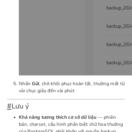
Nhấn
Gửi
, chờ khôi phục hoàn tất, thường mất từ
vài chục giây đến vài phút
#
Lưu ý
Khả năng tương thích cơ sở dữ liệu
— phiên
bản, charset, cấu hình phân biệt chữ hoa thường
của PostgreSQL phải khớp với nguồn backup,