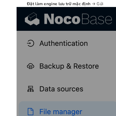
Đặt làm engine lưu trữ mặc định
→ Gửi