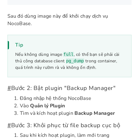
Sau đó dùng image này để khởi chạy dịch vụ
NocoBase.
Tip
Nếu không dùng image
, có thể bạn sẽ phải cài
full
thủ công database client
trong container,
pg_dump
quá trình này rườm rà và không ổn định.
#
Bước 2: Bật plugin "Backup Manager"
Đăng nhập hệ thống NocoBase
Vào
Quản lý Plugin
Tìm và kích hoạt plugin
Backup Manager
#
Bước 3: Khôi phục từ file backup cục bộ
Sau khi kích hoạt plugin, làm mới trang