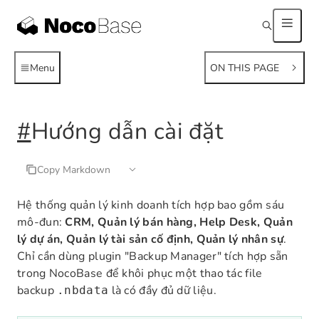
Menu
ON THIS PAGE
#
Hướng dẫn cài đặt
Copy Markdown
Hệ thống quản lý kinh doanh tích hợp bao gồm sáu
mô-đun:
CRM, Quản lý bán hàng, Help Desk, Quản
lý dự án, Quản lý tài sản cố định, Quản lý nhân sự
.
Chỉ cần dùng plugin "Backup Manager" tích hợp sẵn
trong NocoBase để khôi phục một thao tác file
backup
là có đầy đủ dữ liệu.
.nbdata