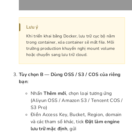
Lưu ý
Khi triển khai bằng Docker, lưu trữ cục bộ nằm
trong container, xóa container sẽ mất file. Môi
trường production khuyến nghị mount volume
hoặc chuyển sang lưu trữ cloud.
Tùy chọn B — Dùng OSS / S3 / COS của riêng
bạn
:
Nhấn
Thêm mới
, chọn loại tương ứng
(Aliyun OSS / Amazon S3 / Tencent COS /
S3 Pro)
Điền Access Key, Bucket, Region, domain
và các tham số khác, tick
Đặt làm engine
lưu trữ mặc định
, gửi