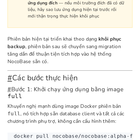
ứng dụng đích
— nếu môi trường đích đã có dữ
liệu, hãy sao lưu ứng dụng hiện tại trước rồi
mới thận trọng thực hiện khôi phục
Phiên bản hiện tại triển khai theo dạng
khôi phục
backup
, phiên bản sau sẽ chuyển sang migration
tăng dần để thuận tiện tích hợp vào hệ thống
NocoBase sẵn có.
#
Các bước thực hiện
#
Bước 1: Khởi chạy ứng dụng bằng image
full
Khuyến nghị mạnh dùng image Docker phiên bản
, nó tích hợp sẵn database client và tất cả các
full
chương trình phụ trợ, không cần cấu hình thêm:
docker
 pull
 nocobase/nocobase:alpha-ful