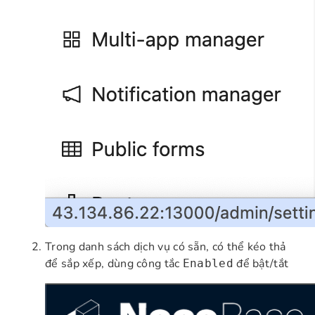
Trong danh sách dịch vụ có sẵn, có thể kéo thả
để sắp xếp, dùng công tắc
để bật/tắt
Enabled