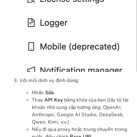
Với mỗi dịch vụ định dùng:
Nhấn
Sửa
Thay
API Key
bằng khóa của bạn (lấy từ tài
khoản nhà cung cấp tương ứng: OpenAI,
Anthropic, Google AI Studio, DeepSeek,
Qwen, Kimi, v.v.)
Nếu đi qua proxy hoặc trung chuyển trong
nước, điều chỉnh
Base URL