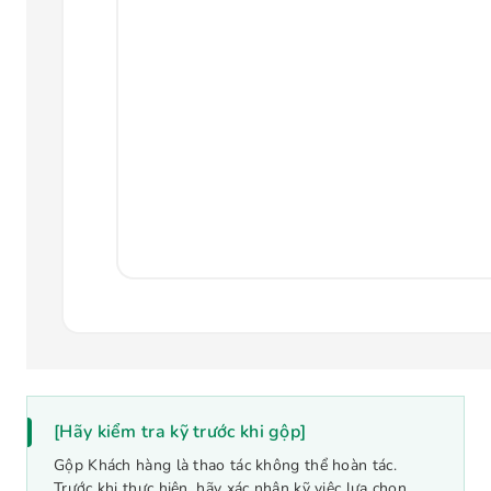
[Hãy kiểm tra kỹ trước khi gộp]
Gộp Khách hàng là thao tác không thể hoàn tác.
Trước khi thực hiện, hãy xác nhận kỹ việc lựa chọn