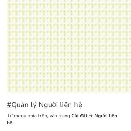
#
Quản lý Người liên hệ
Từ menu phía trên, vào trang
Cài đặt → Người liên
hệ
.