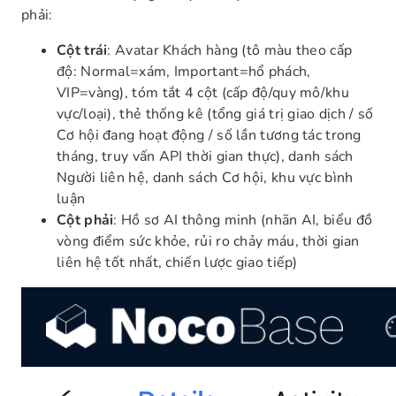
phải:
Cột trái
: Avatar Khách hàng (tô màu theo cấp
độ: Normal=xám, Important=hổ phách,
VIP=vàng), tóm tắt 4 cột (cấp độ/quy mô/khu
vực/loại), thẻ thống kê (tổng giá trị giao dịch / số
Cơ hội đang hoạt động / số lần tương tác trong
tháng, truy vấn API thời gian thực), danh sách
Người liên hệ, danh sách Cơ hội, khu vực bình
luận
Cột phải
: Hồ sơ AI thông minh (nhãn AI, biểu đồ
vòng điểm sức khỏe, rủi ro chảy máu, thời gian
liên hệ tốt nhất, chiến lược giao tiếp)