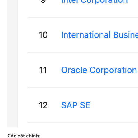
Các cột chính
: