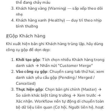
thể đang chảy máu
Khách hàng vàng (Warning) — sắp xếp theo dõi
nhẹ
Khách hàng xanh (Healthy) — duy trì theo nhịp
bình thường
#
Gộp Khách hàng
Khi xuất hiện bản ghi Khách hàng trùng lặp, hãy dùng
công cụ gộp để dọn dẹp:
Khởi tạo gộp
: Tích chọn nhiều Khách hàng trong
danh sách → Nhấn nút "Customer Merge"
Vào công cụ gộp
: Chuyển sang tab thứ hai, xem
danh sách yêu cầu gộp (Pending / Merged /
Cancelled)
Thực hiện gộp
: Chọn bản ghi chính (Master) →
So sánh khác biệt từng trường → Xem trước →
Xác nhận. Workflow nền tự động di chuyển toàn
bộ dữ liệu liên quan (Cơ hội, Người liên hệ, hoạt