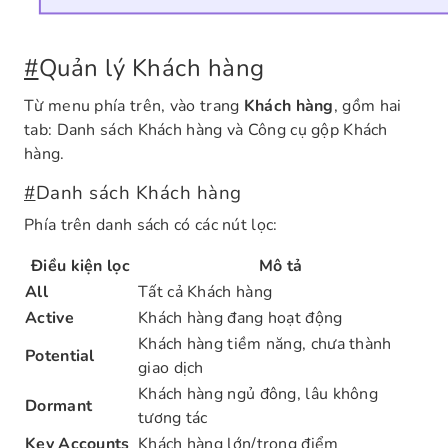
#
Quản lý Khách hàng
Từ menu phía trên, vào trang
Khách hàng
, gồm hai
tab: Danh sách Khách hàng và Công cụ gộp Khách
hàng.
#
Danh sách Khách hàng
Phía trên danh sách có các nút lọc:
Điều kiện lọc
Mô tả
All
Tất cả Khách hàng
Active
Khách hàng đang hoạt động
Khách hàng tiềm năng, chưa thành
Potential
giao dịch
Khách hàng ngủ đông, lâu không
Dormant
tương tác
Key Accounts
Khách hàng lớn/trọng điểm