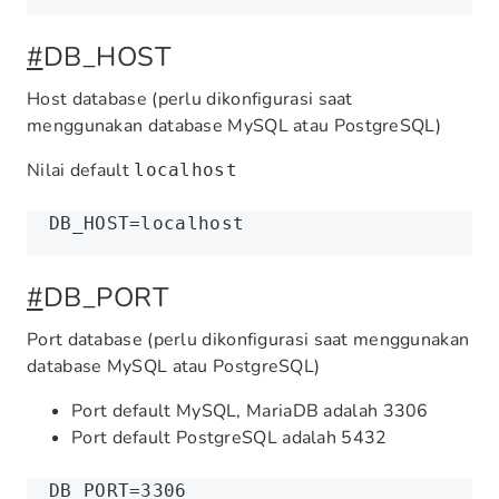
#
DB_HOST
Host database (perlu dikonfigurasi saat
menggunakan database MySQL atau PostgreSQL)
Nilai default
localhost
DB_HOST
=
localhost
#
DB_PORT
Port database (perlu dikonfigurasi saat menggunakan
database MySQL atau PostgreSQL)
Port default MySQL, MariaDB adalah 3306
Port default PostgreSQL adalah 5432
DB_PORT
=
3306