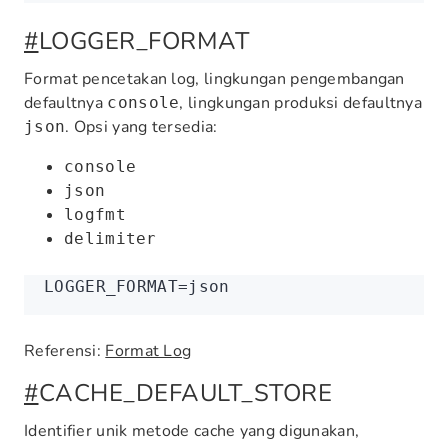
#
LOGGER_FORMAT
Format pencetakan log, lingkungan pengembangan
defaultnya
, lingkungan produksi defaultnya
console
. Opsi yang tersedia:
json
console
json
logfmt
delimiter
LOGGER_FORMAT
=
json
Referensi:
Format Log
#
CACHE_DEFAULT_STORE
Identifier unik metode cache yang digunakan,