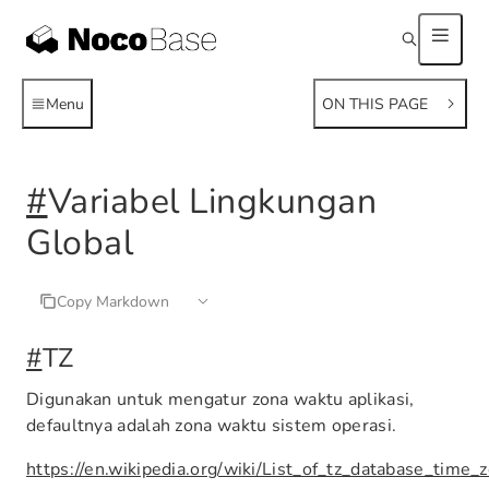
Menu
ON THIS PAGE
#
Variabel Lingkungan
Global
Copy Markdown
#
TZ
Digunakan untuk mengatur zona waktu aplikasi,
defaultnya adalah zona waktu sistem operasi.
https://en.wikipedia.org/wiki/List_of_tz_database_time_