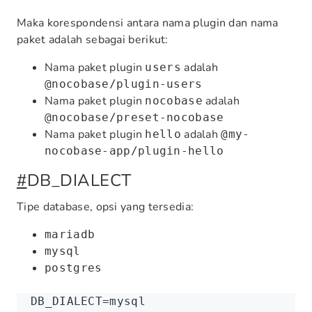
Maka korespondensi antara nama plugin dan nama
paket adalah sebagai berikut:
Nama paket plugin
adalah
users
@nocobase/plugin-users
Nama paket plugin
adalah
nocobase
@nocobase/preset-nocobase
Nama paket plugin
adalah
hello
@my-
nocobase-app/plugin-hello
#
DB_DIALECT
Tipe database, opsi yang tersedia:
mariadb
mysql
postgres
DB_DIALECT
=
mysql