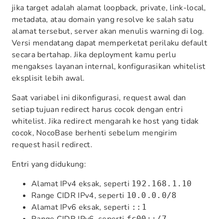
jika target adalah alamat loopback, private, link-local,
metadata, atau domain yang resolve ke salah satu
alamat tersebut, server akan menulis warning di log.
Versi mendatang dapat memperketat perilaku default
secara bertahap. Jika deployment kamu perlu
mengakses layanan internal, konfigurasikan whitelist
eksplisit lebih awal.
Saat variabel ini dikonfigurasi, request awal dan
setiap tujuan redirect harus cocok dengan entri
whitelist. Jika redirect mengarah ke host yang tidak
cocok, NocoBase berhenti sebelum mengirim
request hasil redirect.
Entri yang didukung:
Alamat IPv4 eksak, seperti
192.168.1.10
Range CIDR IPv4, seperti
10.0.0.0/8
Alamat IPv6 eksak, seperti
::1
fc00::/7