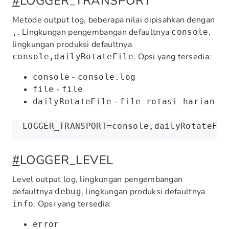
#
LOGGER_TRANSPORT
Metode output log, beberapa nilai dipisahkan dengan
. Lingkungan pengembangan defaultnya
,
,
console
lingkungan produksi defaultnya
. Opsi yang tersedia:
console,dailyRotateFile
-
console
console.log
-
file
file
-
dailyRotateFile
file rotasi harian
LOGGER_TRANSPORT
=
console,dailyRotateFil
#
LOGGER_LEVEL
Level output log, lingkungan pengembangan
defaultnya
, lingkungan produksi defaultnya
debug
. Opsi yang tersedia:
info
error