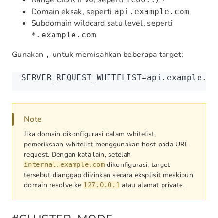
Range CIDR IPv6, seperti
Domain eksak, seperti
api.example.com
Subdomain wildcard satu level, seperti
*.example.com
Gunakan
untuk memisahkan beberapa target:
,
SERVER_REQUEST_WHITELIST
=
api.example.co
Note
Jika domain dikonfigurasi dalam whitelist,
pemeriksaan whitelist menggunakan host pada URL
request. Dengan kata lain, setelah
dikonfigurasi, target
internal.example.com
tersebut dianggap diizinkan secara eksplisit meskipun
domain resolve ke
atau alamat private.
127.0.0.1