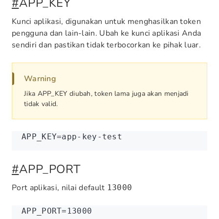
#
APP_KEY
Kunci aplikasi, digunakan untuk menghasilkan token
pengguna dan lain-lain. Ubah ke kunci aplikasi Anda
sendiri dan pastikan tidak terbocorkan ke pihak luar.
Warning
Jika APP_KEY diubah, token lama juga akan menjadi
tidak valid.
APP_KEY
=
app-key-test
#
APP_PORT
Port aplikasi, nilai default
13000
APP_PORT
=
13000