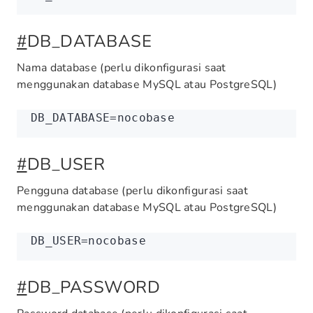
#
DB_DATABASE
Nama database (perlu dikonfigurasi saat
menggunakan database MySQL atau PostgreSQL)
DB_DATABASE
=
nocobase
#
DB_USER
Pengguna database (perlu dikonfigurasi saat
menggunakan database MySQL atau PostgreSQL)
DB_USER
=
nocobase
#
DB_PASSWORD