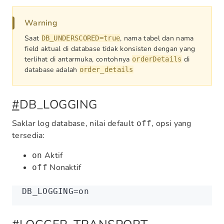
Warning
Saat
, nama tabel dan nama
DB_UNDERSCORED=true
field aktual di database tidak konsisten dengan yang
terlihat di antarmuka, contohnya
di
orderDetails
database adalah
order_details
#
DB_LOGGING
Saklar log database, nilai default
, opsi yang
off
tersedia:
Aktif
on
Nonaktif
off
DB_LOGGING
=
on