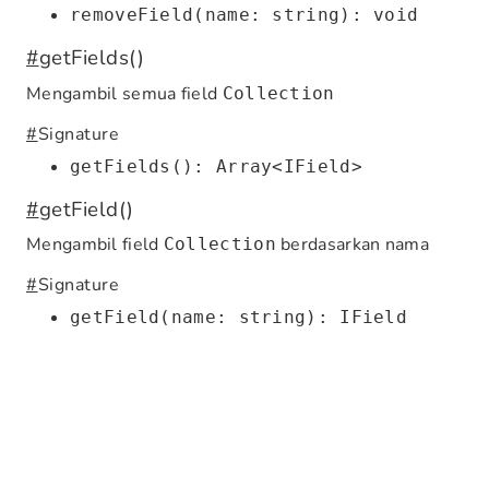
removeField(name: string): void
#
getFields()
Mengambil semua field
Collection
#
Signature
getFields(): Array<IField>
#
getField()
Mengambil field
berdasarkan nama
Collection
#
Signature
getField(name: string): IField