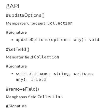
#
API
#
updateOptions()
Memperbarui properti
Collection
#
Signature
updateOptions(options: any): void
#
setField()
Mengatur field
Collection
#
Signature
setField(name: string, options:
any): IField
#
removeField()
Menghapus field
Collection
#
Signature