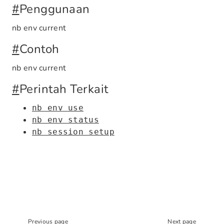
#
Penggunaan
nb env current
#
Contoh
nb env current
#
Perintah Terkait
nb env use
nb env status
nb session setup
Previous page
Next page