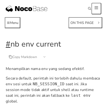
Menu
ON THIS PAGE
#
nb env current
Copy Markdown
Menampilkan nama env yang sedang efektif.
Secara default, perintah ini terlebih dahulu membaca
env sesi untuk
saat ini. Jika
NB_SESSION_ID
session mode tidak aktif untuk shell atau runtime
saat ini, perintah ini akan fallback ke
last env
global.