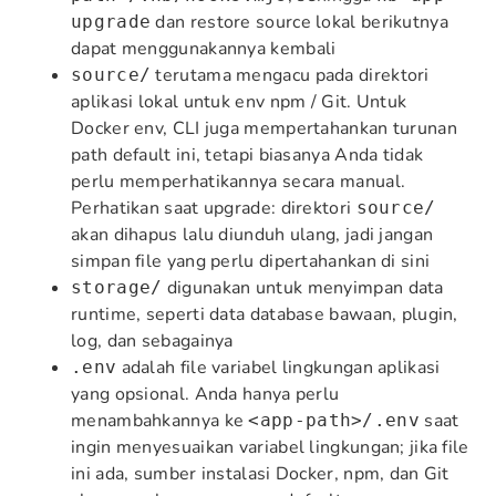
dan restore source lokal berikutnya
upgrade
dapat menggunakannya kembali
terutama mengacu pada direktori
source/
aplikasi lokal untuk env npm / Git. Untuk
Docker env, CLI juga mempertahankan turunan
path default ini, tetapi biasanya Anda tidak
perlu memperhatikannya secara manual.
Perhatikan saat upgrade: direktori
source/
akan dihapus lalu diunduh ulang, jadi jangan
simpan file yang perlu dipertahankan di sini
digunakan untuk menyimpan data
storage/
runtime, seperti data database bawaan, plugin,
log, dan sebagainya
adalah file variabel lingkungan aplikasi
.env
yang opsional. Anda hanya perlu
menambahkannya ke
saat
<app-path>/.env
ingin menyesuaikan variabel lingkungan; jika file
ini ada, sumber instalasi Docker, npm, dan Git