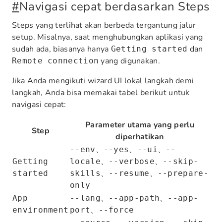
#
Navigasi cepat berdasarkan Steps
Steps yang terlihat akan berbeda tergantung jalur
setup. Misalnya, saat menghubungkan aplikasi yang
sudah ada, biasanya hanya
dan
Getting started
yang digunakan.
Remote connection
Jika Anda mengikuti wizard UI lokal langkah demi
langkah, Anda bisa memakai tabel berikut untuk
navigasi cepat:
Parameter utama yang perlu
Step
diperhatikan
、
、
、
--env
--yes
--ui
--
、
、
Getting
locale
--verbose
--skip-
、
、
started
skills
--resume
--prepare-
only
、
、
App
--lang
--app-path
--app-
、
environment
port
--force