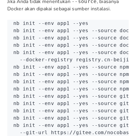
Jika Anda tidak menentukan
, biasanya
--source
Docker akan dipakai sebagai sumber instalasi.
nb
 init
 --env
 app1
 --yes
nb
 init
 --env
 app1
 --yes
 --source
 docke
nb
 init
 --env
 app1
 --yes
 --source
 docke
nb
 init
 --env
 app1
 --yes
 --source
 docke
nb
 init
 --env
 app1
 --yes
 --source
 docke
  --docker-registry
 registry.cn-beijing
nb
 init
 --env
 app1
 --yes
 --source
 npm
 -
nb
 init
 --env
 app1
 --yes
 --source
 npm
 -
nb
 init
 --env
 app1
 --yes
 --source
 npm
 -
nb
 init
 --env
 app1
 --yes
 --source
 npm
 -
nb
 init
 --env
 app1
 --yes
 --source
 git
 -
nb
 init
 --env
 app1
 --yes
 --source
 git
 -
nb
 init
 --env
 app1
 --yes
 --source
 git
 -
nb
 init
 --env
 app1
 --yes
 --source
 git
 -
nb
 init
 --env
 app1
 --yes
 --source
 git
 -
  --git-url
 https://gitee.com/nocobase/