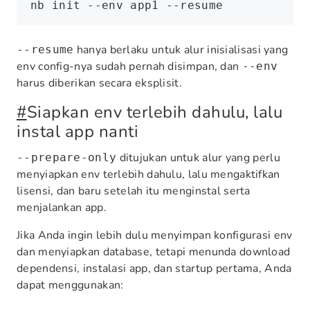
nb
 init
 --env
 app1
 --resume
hanya berlaku untuk alur inisialisasi yang
--resume
env config-nya sudah pernah disimpan, dan
--env
harus diberikan secara eksplisit.
#
Siapkan env terlebih dahulu, lalu
instal app nanti
ditujukan untuk alur yang perlu
--prepare-only
menyiapkan env terlebih dahulu, lalu mengaktifkan
lisensi, dan baru setelah itu menginstal serta
menjalankan app.
Jika Anda ingin lebih dulu menyimpan konfigurasi env
dan menyiapkan database, tetapi menunda download
dependensi, instalasi app, dan startup pertama, Anda
dapat menggunakan: