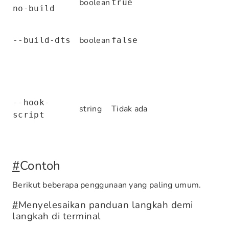
boolean
true
no-build
boolean
--build-dts
false
--hook-
string
Tidak ada
script
#
Contoh
Berikut beberapa penggunaan yang paling umum.
#
Menyelesaikan panduan langkah demi
langkah di terminal