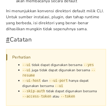
akan membacanya secara default
Ini menunjukkan konvensi direktori default milik CLI.
Untuk sumber instalasi, plugin, dan tahap runtime
yang berbeda, isi direktori yang benar-benar
dihasilkan mungkin tidak sepenuhnya sama.
#
Catatan
Perhatian
tidak dapat digunakan bersama
--ui
--yes
juga tidak dapat digunakan bersama
--ui
--
resume
dan
hanya dapat
--ui-host
--ui-port
digunakan bersama
--ui
tidak dapat digunakan bersama
--skip-auth
atau
--access-token
--token