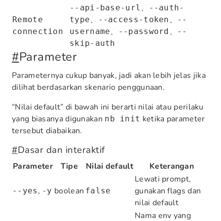
、
--api-base-url
--auth-
、
、
Remote
type
--access-token
--
、
、
connection
username
--password
--
skip-auth
#
Parameter
Parameternya cukup banyak, jadi akan lebih jelas jika
dilihat berdasarkan skenario penggunaan.
“Nilai default” di bawah ini berarti nilai atau perilaku
yang biasanya digunakan
ketika parameter
nb init
tersebut diabaikan.
#
Dasar dan interaktif
Parameter
Tipe
Nilai default
Keterangan
Lewati prompt,
,
boolean
gunakan flags dan
--yes
-y
false
nilai default
Nama env yang