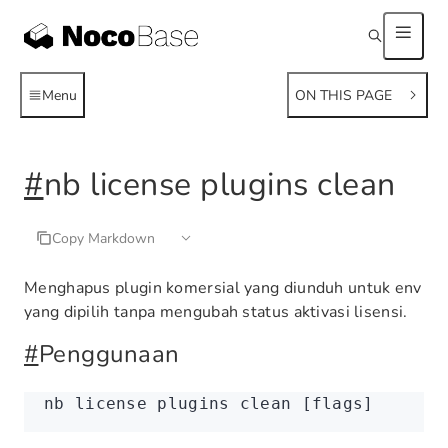
Menu
ON THIS PAGE
#
nb license plugins clean
Copy Markdown
Menghapus plugin komersial yang diunduh untuk env
yang dipilih tanpa mengubah status aktivasi lisensi.
#
Penggunaan
nb
 license
 plugins
 clean
 [flags]