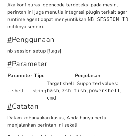
Jika konfigurasi opencode terdeteksi pada mesin,
perintah ini juga menulis integrasi plugin terkait agar
runtime agent dapat menyuntikkan
NB_SESSION_ID
miliknya sendiri.
#
Penggunaan
nb session setup [flags]
#
Parameter
Parameter
Tipe
Penjelasan
Target shell. Supported values:
--shell
string
,
,
,
,
bash
zsh
fish
powershell
cmd
#
Catatan
Dalam kebanyakan kasus, Anda hanya perlu
menjalankan perintah ini sekali.