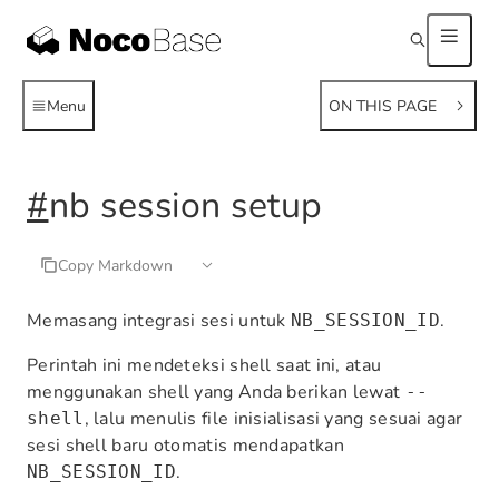
Menu
ON THIS PAGE
#
nb session setup
Copy Markdown
Memasang integrasi sesi untuk
.
NB_SESSION_ID
Perintah ini mendeteksi shell saat ini, atau
menggunakan shell yang Anda berikan lewat
--
, lalu menulis file inisialisasi yang sesuai agar
shell
sesi shell baru otomatis mendapatkan
.
NB_SESSION_ID