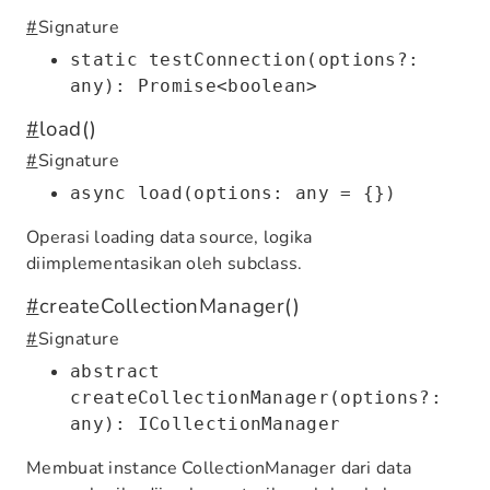
#
Signature
static testConnection(options?:
any): Promise<boolean>
#
load()
#
Signature
async load(options: any = {})
Operasi loading data source, logika
diimplementasikan oleh subclass.
#
createCollectionManager()
#
Signature
abstract
createCollectionManager(options?:
any): ICollectionManager
Membuat instance CollectionManager dari data