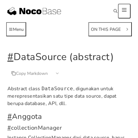
Menu
ON THIS PAGE
#
DataSource (abstract)
Copy Markdown
Abstract class
, digunakan untuk
DataSource
merepresentasikan satu tipe data source, dapat
berupa database, API, dll.
#
Anggota
#
collectionManager
Instance CollectionManager dari data source, harus