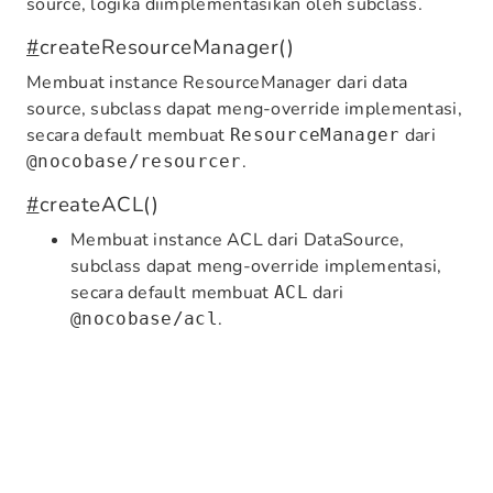
source, logika diimplementasikan oleh subclass.
#
createResourceManager()
Membuat instance ResourceManager dari data
source, subclass dapat meng-override implementasi,
secara default membuat
dari
ResourceManager
.
@nocobase/resourcer
#
createACL()
Membuat instance ACL dari DataSource,
subclass dapat meng-override implementasi,
secara default membuat
dari
ACL
.
@nocobase/acl