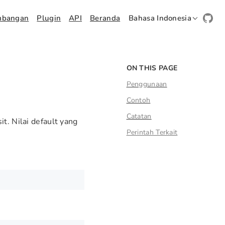
mbangan
Plugin
API
Beranda
Bahasa Indonesia
ON THIS PAGE
Penggunaan
Contoh
Catatan
t. Nilai default yang
Perintah Terkait