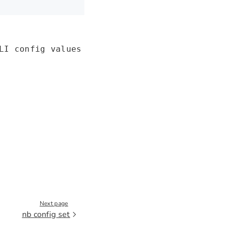
LI config values
Next page
nb config set