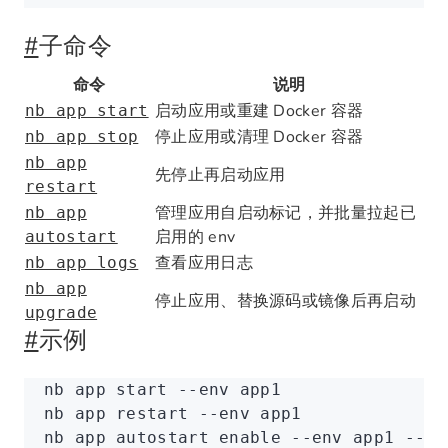
#
子命令
命令
说明
启动应用或重建 Docker 容器
nb app start
停止应用或清理 Docker 容器
nb app stop
nb app
先停止再启动应用
restart
管理应用自启动标记，并批量拉起已
nb app
启用的 env
autostart
查看应用日志
nb app logs
nb app
停止应用、替换源码或镜像后再启动
upgrade
#
示例
nb
 app
 start
 --env
 app1
nb
 app
 restart
 --env
 app1
nb
 app
 autostart
 enable
 --env
 app1
 --ye