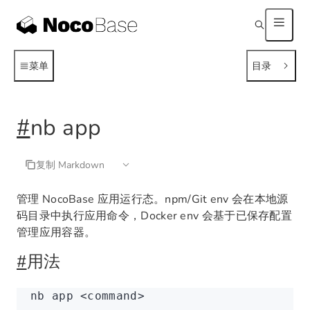
菜单
目录
#
nb app
复制 Markdown
管理 NocoBase 应用运行态。npm/Git env 会在本地源
码目录中执行应用命令，Docker env 会基于已保存配置
管理应用容器。
#
用法
nb
 app
 <
comman
d
>