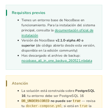
Requisitos previos
Tienes un entorno base de NocoBase en
funcionamiento. Para la instalación del sistema
principal, consulta la
documentación oficial de
instalación
Versión de NocoBase
v2.1.0-alpha.40 o
superior
(de código abierto desde esta versión,
disponible en la edición community)
Has descargado el archivo de backup:
nocobase_all_in_one_backup_260521.nbdata
Atención
La solución está construida sobre
PostgreSQL
16
; tu entorno debe ser PostgreSQL 16
no puede ser
— revisa
DB_UNDERSCORED
true
tu
; si está en
la
docker-compose.yml
true