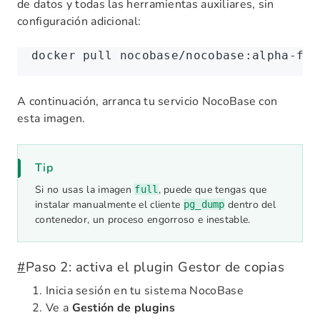
de datos y todas las herramientas auxiliares, sin
configuración adicional:
docker
 pull
 nocobase/nocobase:alpha-ful
A continuación, arranca tu servicio NocoBase con
esta imagen.
Tip
Si no usas la imagen
, puede que tengas que
full
instalar manualmente el cliente
dentro del
pg_dump
contenedor, un proceso engorroso e inestable.
#
Paso 2: activa el plugin Gestor de copias
Inicia sesión en tu sistema NocoBase
Ve a
Gestión de plugins