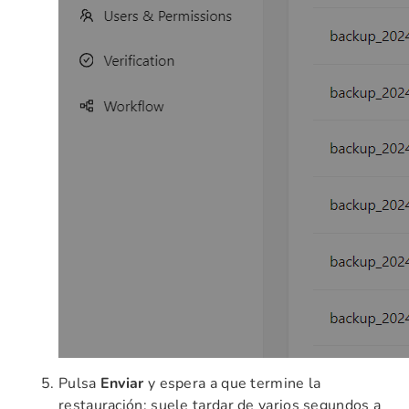
Pulsa
Enviar
y espera a que termine la
restauración: suele tardar de varios segundos a