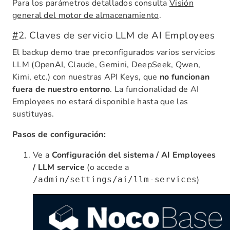
Para los parámetros detallados consulta
Visión
general del motor de almacenamiento
.
#
2. Claves de servicio LLM de AI Employees
El backup demo trae preconfigurados varios servicios
LLM (OpenAI, Claude, Gemini, DeepSeek, Qwen,
Kimi, etc.) con nuestras API Keys, que
no funcionan
fuera de nuestro entorno
. La funcionalidad de AI
Employees no estará disponible hasta que las
sustituyas.
Pasos de configuración:
Ve a
Configuración del sistema / AI Employees
/ LLM service
(o accede a
)
/admin/settings/ai/llm-services