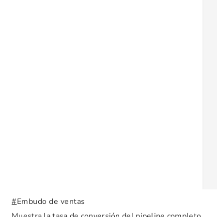
#
Embudo de ventas
Muestra la tasa de conversión del pipeline completo