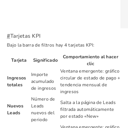
#
Tarjetas KPI
Bajo la barra de filtros hay 4 tarjetas KPI:
Comportamiento al hacer
Tarjeta
Significado
clic
Ventana emergente: gráfico
Importe
Ingresos
circular de estado de pago +
acumulado
totales
tendencia mensual de
de ingresos
ingresos
Número de
Salta a la página de Leads
Nuevos
Leads
filtrada automáticamente
Leads
nuevos del
por estado «New»
periodo
Ventana emergente: gráfico