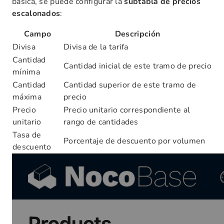
básica, se puede configurar la
subtabla de precios
escalonados
:
Campo
Descripción
Divisa
Divisa de la tarifa
Cantidad
Cantidad inicial de este tramo de precio
mínima
Cantidad
Cantidad superior de este tramo de
máxima
precio
Precio
Precio unitario correspondiente al
unitario
rango de cantidades
Tasa de
Porcentaje de descuento por volumen
descuento