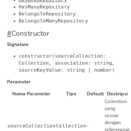
HasManyRepository
BelongsToRepository
BelongsToManyRepository
#
Constructor
Signature
constructor(sourceCollection:
Collection, association: string,
sourceKeyValue: string | number)
Parameter
Nama Parameter
Tipe
Default
Deskripsi
Collection
yang
sesuai
dengan
-
sourceCollection
Collection
referencing