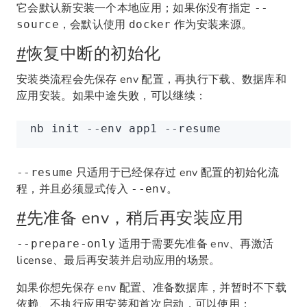
它会默认新安装一个本地应用；如果你没有指定
--
，会默认使用
作为安装来源。
source
docker
#
恢复中断的初始化
安装类流程会先保存 env 配置，再执行下载、数据库和
应用安装。如果中途失败，可以继续：
nb
 init
 --env
 app1
 --resume
只适用于已经保存过 env 配置的初始化流
--resume
程，并且必须显式传入
。
--env
#
先准备 env，稍后再安装应用
适用于需要先准备 env、再激活
--prepare-only
license、最后再安装并启动应用的场景。
如果你想先保存 env 配置、准备数据库，并暂时不下载
依赖、不执行应用安装和首次启动，可以使用：