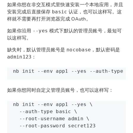
如果你想在非交互模式里快速安装一个本地应用，并且
安装完成后直接保存
认证，也可以这样写。这
basic
样就不需要再打开浏览器完成 OAuth。
如果你沿用
模式下默认的管理员账号，最短可
--yes
以这样写。
缺失时，默认管理员账号是
，默认密码是
nocobase
：
admin123
nb
 init
 --env
 app1
 --yes
 --auth-type
 ba
如果你想同时自定义管理员账号，也可以这样写：
nb
 init
 --env
 app1
 --yes
 \
  --auth-type
 basic
 \
  --root-username
 admin
 \
  --root-password
 secret123