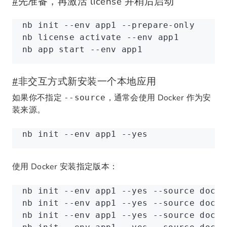
#
先准备，再激活 license 并稍后启动
nb
 init
 --env
 app1
 --prepare-only
nb
 license
 activate
 --env
 app1
nb
 app
 start
 --env
 app1
#
非交互方式新安装一个本地应用
如果你不指定
，通常会使用 Docker 作为安
--source
装来源。
nb
 init
 --env
 app1
 --yes
使用 Docker 安装指定版本：
nb
 init
 --env
 app1
 --yes
 --source
 docke
nb
 init
 --env
 app1
 --yes
 --source
 docke
nb
 init
 --env
 app1
 --yes
 --source
 docke