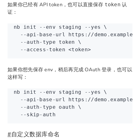
如果你已经有 API token，也可以直接保存
认
token
证：
nb
 init
 --env
 staging
 --yes
 \
  --api-base-url
 https://demo.example.c
  --auth-type
 token
 \
  --access-token
 <
toke
n
>
如果你想先保存 env，稍后再完成 OAuth 登录，也可以
这样写：
nb
 init
 --env
 staging
 --yes
 \
  --api-base-url
 https://demo.example.c
  --auth-type
 oauth
 \
  --skip-auth
#
自定义数据库命名