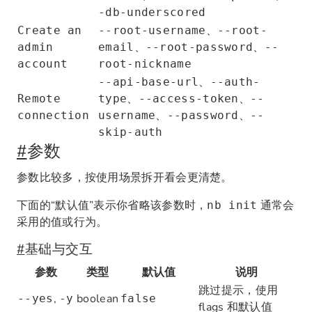
-db-underscored
、
Create an
--root-username
--root-
、
、
admin
email
--root-password
--
account
root-nickname
、
--api-base-url
--auth-
、
、
Remote
type
--access-token
--
、
、
connection
username
--password
--
skip-auth
#
参数
参数比较多，按使用场景拆开看会更清楚。
下面的“默认值”表示你省略该参数时，
通常会
nb init
采用的值或行为。
#
基础与交互
参数
类型
默认值
说明
跳过提示，使用
,
boolean
--yes
-y
false
flags 和默认值