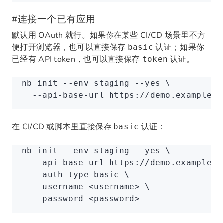
#
连接一个已有应用
默认用 OAuth 就行。如果你在某些 CI/CD 场景里不方
便打开浏览器，也可以直接保存
认证；如果你
basic
已经有 API token，也可以直接保存
认证。
token
nb
 init
 --env
 staging
 --yes
 \
  --api-base-url
 https://demo.example.c
在 CI/CD 或脚本里直接保存
认证：
basic
nb
 init
 --env
 staging
 --yes
 \
  --api-base-url
 https://demo.example.c
  --auth-type
 basic
 \
  --username
 <
usernam
e
>
 \
  --password
 <
passwor
d
>