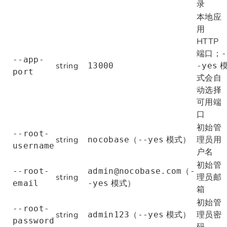
录
本地应
用
HTTP
端口；
-
--app-
string
13000
-yes
port
式会自
动选择
可用端
口
初始管
--root-
string
（
模式）
理员用
nocobase
--yes
username
户名
初始管
（
--root-
admin@nocobase.com
-
string
理员邮
模式）
email
-yes
箱
初始管
--root-
string
（
模式）
理员密
admin123
--yes
password