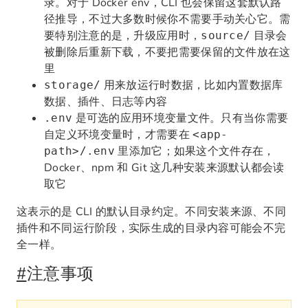
录。对于 Docker env，CLI 也会保留这套默认路
径推导，不过大多数时候你不需要手动关心它。需
要特别注意的是，升级应用时，
目录会
source/
被删除后重新下载，不要把需要保留的文件放在这
里
用来放运行时数据，比如内置数据库
storage/
数据、插件、日志等内容
是可选的应用环境变量文件。只有当你需要
.env
自定义环境变量时，才需要在
<app-
里添加它；如果这个文件存在，
path>/.env
Docker、npm 和 Git 这几种安装来源默认都会读
取它
这表示的是 CLI 的默认目录约定。不同安装来源、不同
插件和不同运行阶段，实际生成的目录内容可能会不完
全一样。
#
注意事项