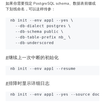
如果你需要指定 PostgreSQL schema、数据表前缀或
下划线命名，可以这样传参：
nb
 init
 --env
 app1
 --yes
 \
  --db-dialect
 postgres
 \
  --db-schema
 public
 \
  --db-table-prefix
 nb_
 \
  --db-underscored
#
继续上一次中断的初始化
nb
 init
 --env
 app1
 --resume
#
排障时显示详细日志
nb
 init
 --env
 app1
 --yes
 --source
 docke