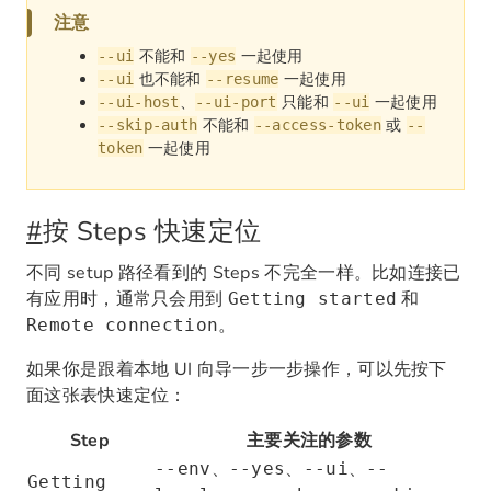
注意
不能和
一起使用
--ui
--yes
也不能和
一起使用
--ui
--resume
、
只能和
一起使用
--ui-host
--ui-port
--ui
不能和
或
--skip-auth
--access-token
--
一起使用
token
#
按 Steps 快速定位
不同 setup 路径看到的 Steps 不完全一样。比如连接已
有应用时，通常只会用到
和
Getting started
。
Remote connection
如果你是跟着本地 UI 向导一步一步操作，可以先按下
面这张表快速定位：
Step
主要关注的参数
、
、
、
--env
--yes
--ui
--
Getting