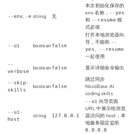
本次初始化保存的
env 名称，
--yes
,
string
无
--env
-e
和
模
--resume
式必填
打开本地浏览器向
导，不能和
--
boolean
--ui
false
、
yes
--resume
一起使用
--
boolean
显示详细命令输出
false
verbose
跳过同步
--skip-
boolean
NocoBase AI
false
skills
coding skills
向导页面
--ui
URL 中展示给浏览
--ui-
string
器访问的 host；本
127.0.0.1
host
地服务固定监听
0.0.0.0