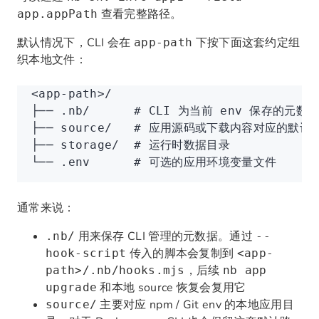
查看完整路径。
app.appPath
默认情况下，CLI 会在
下按下面这套约定组
app-path
织本地文件：
<app-path>/
├── .nb/      # CLI 为当前 env 保存的元数据
├── source/   # 应用源码或下载内容对应的默认
├── storage/  # 运行时数据目录
└── .env      # 可选的应用环境变量文件
通常来说：
用来保存 CLI 管理的元数据。通过
.nb/
--
传入的脚本会复制到
hook-script
<app-
，后续
path>/.nb/hooks.mjs
nb app
和本地 source 恢复会复用它
upgrade
主要对应 npm / Git env 的本地应用目
source/