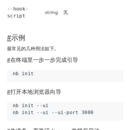
--hook-
string
无
script
#
示例
最常见的几种用法如下。
#
在终端里一步一步完成引导
nb
 init
#
打开本地浏览器向导
nb
 init
 --ui
nb
 init
 --ui
 --ui-port
 3000