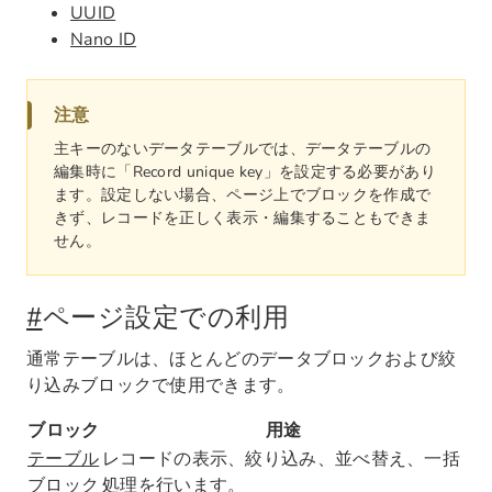
UUID
Nano ID
注意
主キーのないデータテーブルでは、データテーブルの
編集時に「Record unique key」を設定する必要があり
ます。設定しない場合、ページ上でブロックを作成で
きず、レコードを正しく表示・編集することもできま
せん。
#
ページ設定での利用
通常テーブルは、ほとんどのデータブロックおよび絞
り込みブロックで使用できます。
ブロック
用途
テーブル
レコードの表示、絞り込み、並べ替え、一括
ブロック
処理を行います。