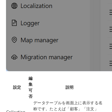
編
集
設定
説明
可
否
データテーブルを画面上に表示する名
称です。たとえば「顧客」「注文」
Collection