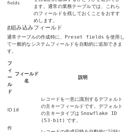
fields
ます。通常の業務テーブルでは、これら
のフィールドを残しておくことをおすす
めします。
#
組み込みフィールド
通常テーブルの作成時に、
を使用し
Preset fields
て一般的なシステムフィールドを自動的に追加できま
す。
フ
ィ
フィールド
ー
説明
名
ル
ド
レコードを一意に識別するデフォルト
の主キーフィールドです。デフォルト
ID
id
の主キータイプは
Snowflake ID
です。
(53-bit)
作
レコードの作成日時を自動的に記録し