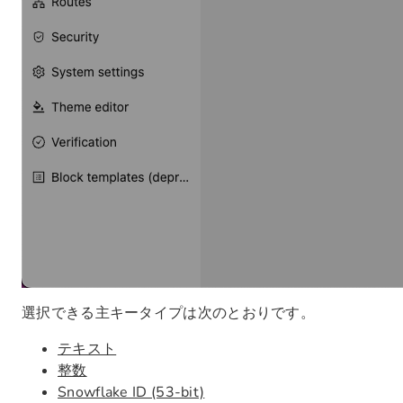
選択できる主キータイプは次のとおりです。
テキスト
整数
Snowflake ID (53-bit)