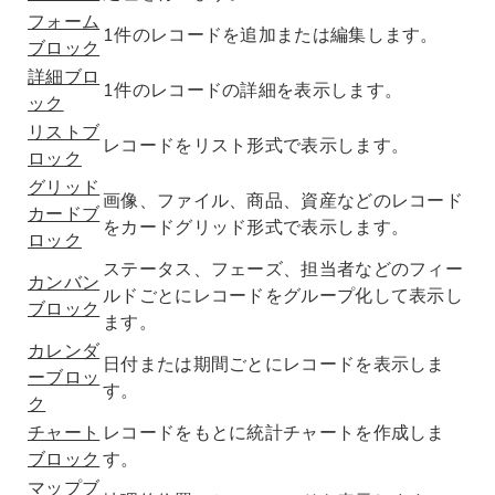
フォーム
1件のレコードを追加または編集します。
ブロック
詳細ブロ
1件のレコードの詳細を表示します。
ック
リストブ
レコードをリスト形式で表示します。
ロック
グリッド
画像、ファイル、商品、資産などのレコード
カードブ
をカードグリッド形式で表示します。
ロック
ステータス、フェーズ、担当者などのフィー
カンバン
ルドごとにレコードをグループ化して表示し
ブロック
ます。
カレンダ
日付または期間ごとにレコードを表示しま
ーブロッ
す。
ク
チャート
レコードをもとに統計チャートを作成しま
ブロック
す。
マップブ