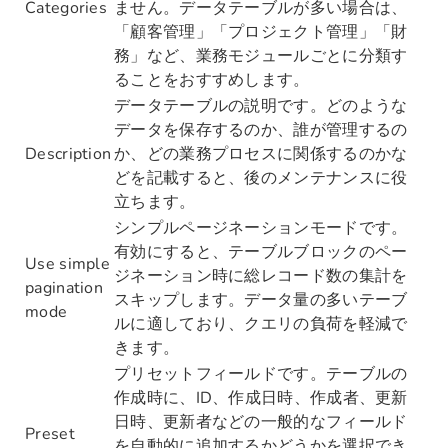
Categories
ません。データテーブルが多い場合は、
「顧客管理」「プロジェクト管理」「財
務」など、業務モジュールごとに分類す
ることをおすすめします。
データテーブルの説明です。どのような
データを保存するのか、誰が管理するの
Description
か、どの業務プロセスに関係するのかな
どを記載すると、後のメンテナンスに役
立ちます。
シンプルページネーションモードです。
有効にすると、テーブルブロックのペー
Use simple
ジネーション時に総レコード数の集計を
pagination
スキップします。データ量の多いテーブ
mode
ルに適しており、クエリの負荷を軽減で
きます。
プリセットフィールドです。テーブルの
作成時に、ID、作成日時、作成者、更新
日時、更新者などの一般的なフィールド
Preset
を自動的に追加するかどうかを選択でき