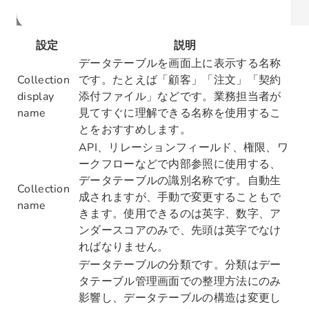
設定
説明
データテーブルを画面上に表示する名称
Collection
です。たとえば「顧客」「注文」「契約
display
添付ファイル」などです。業務担当者が
name
見てすぐに理解できる名称を使用するこ
とをおすすめします。
API、リレーションフィールド、権限、ワ
ークフローなどで内部参照に使用する、
データテーブルの識別名称です。自動生
Collection
成されますが、手動で変更することもで
name
きます。使用できるのは英字、数字、ア
ンダースコアのみで、先頭は英字でなけ
ればなりません。
データテーブルの分類です。分類はデー
タテーブル管理画面での整理方法にのみ
影響し、データテーブルの構造は変更し