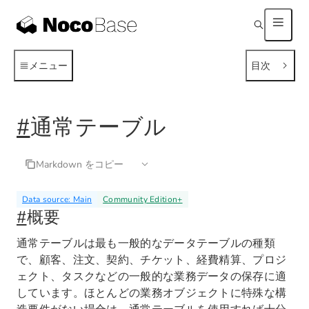
メニュー
目次
#
通常テーブル
Markdown をコピー
Data source: Main
Community Edition
+
#
概要
通常テーブルは最も一般的なデータテーブルの種類
で、顧客、注文、契約、チケット、経費精算、プロジ
ェクト、タスクなどの一般的な業務データの保存に適
しています。ほとんどの業務オブジェクトに特殊な構