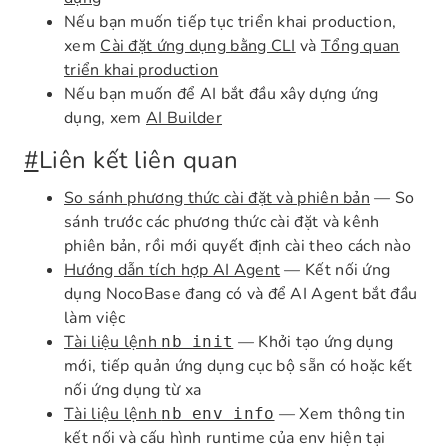
Nếu bạn muốn tiếp tục triển khai production,
xem
Cài đặt ứng dụng bằng CLI
và
Tổng quan
triển khai production
Nếu bạn muốn để AI bắt đầu xây dựng ứng
dụng, xem
AI Builder
#
Liên kết liên quan
So sánh phương thức cài đặt và phiên bản
— So
sánh trước các phương thức cài đặt và kênh
phiên bản, rồi mới quyết định cài theo cách nào
Hướng dẫn tích hợp AI Agent
— Kết nối ứng
dụng NocoBase đang có và để AI Agent bắt đầu
làm việc
Tài liệu lệnh
— Khởi tạo ứng dụng
nb init
mới, tiếp quản ứng dụng cục bộ sẵn có hoặc kết
nối ứng dụng từ xa
Tài liệu lệnh
— Xem thông tin
nb env info
kết nối và cấu hình runtime của env hiện tại