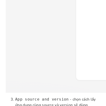
- chọn cách lấy
App source and version
ứng dụng cùng source và version sẽ dùng