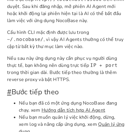
duyệt. Sau khi đăng nhập, mở phiên AI Agent mới
hoặc khởi động lại phiên hiện tại là AI có thể bắt đầu
làm việc với ứng dụng NocoBase này.
Cấu hình CLI mặc định được lưu trong
, vì vậy AI Agents thường có thể truy
~/.nocobase/
cập từ bất kỳ thư mục làm việc nào.
Nếu sau này ứng dụng này cần phục vụ người dùng
thực tế, bạn không nên dùng trực tiếp
IP + port
trong thời gian dài. Bước tiếp theo thường là thêm
reverse proxy và bật HTTPS.
#
Bước tiếp theo
Nếu bạn đã có một ứng dụng NocoBase đang
chạy, xem
Hướng dẫn tích hợp AI Agent
Nếu bạn muốn quản lý việc khởi động, dừng,
xem log và nâng cấp ứng dụng, xem
Quản lý ứng
dụng