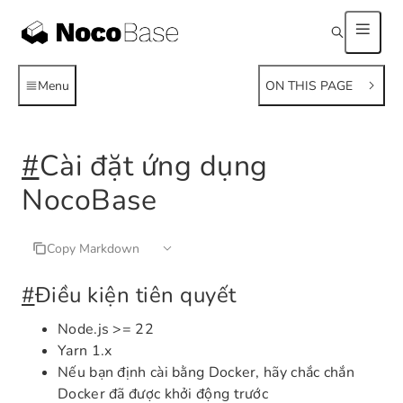
Menu
ON THIS PAGE
#
Cài đặt ứng dụng
NocoBase
Copy Markdown
#
Điều kiện tiên quyết
Node.js >= 22
Yarn 1.x
Nếu bạn định cài bằng Docker, hãy chắc chắn
Docker đã được khởi động trước