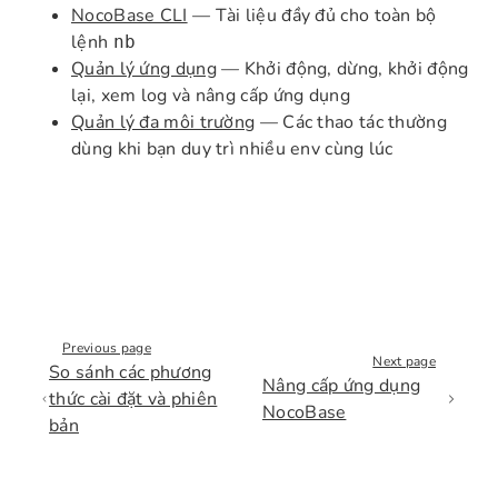
NocoBase CLI
— Tài liệu đầy đủ cho toàn bộ
lệnh
nb
Quản lý ứng dụng
— Khởi động, dừng, khởi động
lại, xem log và nâng cấp ứng dụng
Quản lý đa môi trường
— Các thao tác thường
dùng khi bạn duy trì nhiều env cùng lúc
Previous page
Next page
So sánh các phương
Nâng cấp ứng dụng
thức cài đặt và phiên
NocoBase
bản