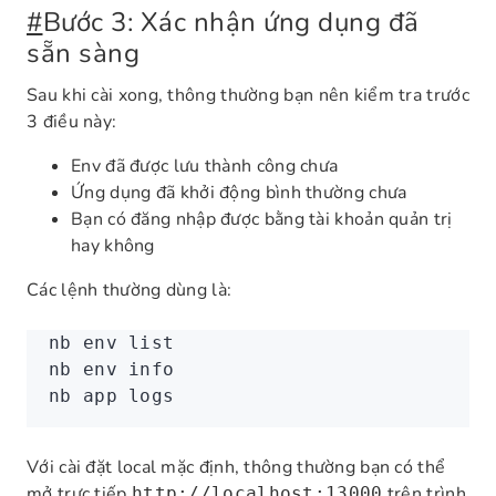
#
Bước 3: Xác nhận ứng dụng đã
sẵn sàng
Sau khi cài xong, thông thường bạn nên kiểm tra trước
3 điều này:
Env đã được lưu thành công chưa
Ứng dụng đã khởi động bình thường chưa
Bạn có đăng nhập được bằng tài khoản quản trị
hay không
Các lệnh thường dùng là:
nb
 env
 list
nb
 env
 info
nb
 app
 logs
Với cài đặt local mặc định, thông thường bạn có thể
mở trực tiếp
trên trình
http://localhost:13000