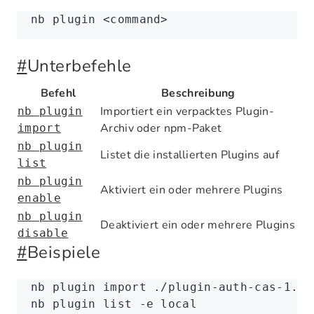
nb
 plugin
 <
comman
d
>
#
Unterbefehle
Befehl
Beschreibung
Importiert ein verpacktes Plugin-
nb plugin
Archiv oder npm-Paket
import
nb plugin
Listet die installierten Plugins auf
list
nb plugin
Aktiviert ein oder mehrere Plugins
enable
nb plugin
Deaktiviert ein oder mehrere Plugins
disable
#
Beispiele
nb
 plugin
 import
 ./plugin-auth-cas-1.4.
nb
 plugin
 list
 -e
 local