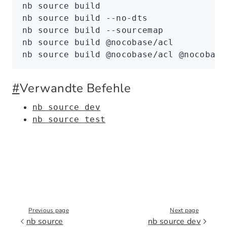
nb
 source
 build
nb
 source
 build
 --no-dts
nb
 source
 build
 --sourcemap
nb
 source
 build
 @nocobase/acl
nb
 source
 build
 @nocobase/acl
 @nocobase
#
Verwandte Befehle
nb source dev
nb source test
Previous page
Next page
nb source
nb source dev