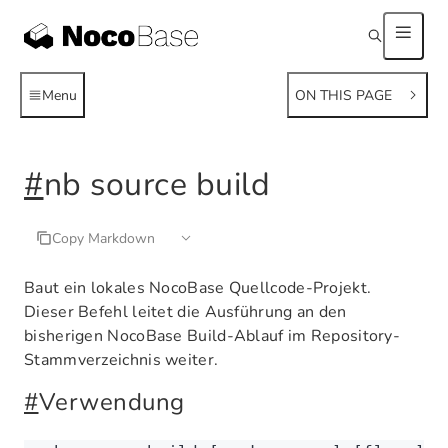
Menu
ON THIS PAGE
#
nb source build
Copy Markdown
Baut ein lokales NocoBase Quellcode-Projekt.
Dieser Befehl leitet die Ausführung an den
bisherigen NocoBase Build-Ablauf im Repository-
Stammverzeichnis weiter.
#
Verwendung