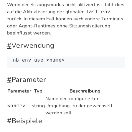
Wenn der Sitzungsmodus nicht aktiviert ist, fällt dies
auf die Aktualisierung der globalen
last env
zurück. In diesem Fall können auch andere Terminals
oder Agent-Runtimes ohne Sitzungsisolierung
beeinflusst werden.
#
Verwendung
nb
 env
 use
 <
nam
e
>
#
Parameter
Parameter
Typ
Beschreibung
Name der konfigurierten
string
Umgebung, zu der gewechselt
<name>
werden soll
#
Beispiele