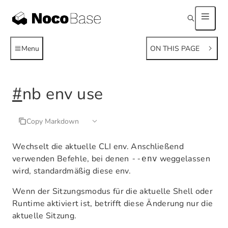
Menu
ON THIS PAGE
#
nb env use
Copy Markdown
Wechselt die aktuelle CLI env. Anschließend
verwenden Befehle, bei denen
weggelassen
--env
wird, standardmäßig diese env.
Wenn der Sitzungsmodus für die aktuelle Shell oder
Runtime aktiviert ist, betrifft diese Änderung nur die
aktuelle Sitzung.