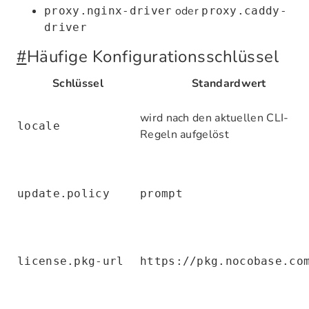
oder
proxy.nginx-driver
proxy.caddy-
driver
#
Häufige Konfigurationsschlüssel
Schlüssel
Standardwert
wird nach den aktuellen CLI-
locale
Regeln aufgelöst
update.policy
prompt
license.pkg-url
https://pkg.nocobase.co