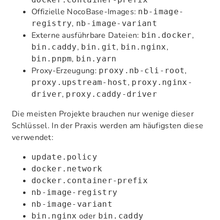
Offizielle NocoBase-Images:
nb-image-
,
registry
nb-image-variant
Externe ausführbare Dateien:
,
bin.docker
,
,
,
bin.caddy
bin.git
bin.nginx
,
bin.pnpm
bin.yarn
Proxy-Erzeugung:
,
proxy.nb-cli-root
,
proxy.upstream-host
proxy.nginx-
,
driver
proxy.caddy-driver
Die meisten Projekte brauchen nur wenige dieser
Schlüssel. In der Praxis werden am häufigsten diese
verwendet:
update.policy
docker.network
docker.container-prefix
nb-image-registry
nb-image-variant
oder
bin.nginx
bin.caddy