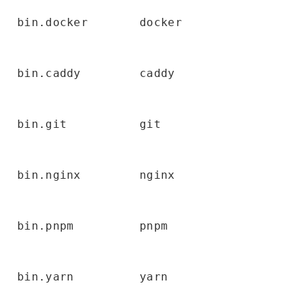
bin.docker
docker
bin.caddy
caddy
bin.git
git
bin.nginx
nginx
bin.pnpm
pnpm
bin.yarn
yarn