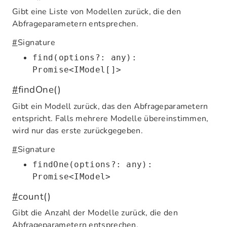
Gibt eine Liste von Modellen zurück, die den
Abfrageparametern entsprechen.
#
Signature
find(options?: any):
Promise<IModel[]>
#
findOne()
Gibt ein Modell zurück, das den Abfrageparametern
entspricht. Falls mehrere Modelle übereinstimmen,
wird nur das erste zurückgegeben.
#
Signature
findOne(options?: any):
Promise<IModel>
#
count()
Gibt die Anzahl der Modelle zurück, die den
Abfrageparametern entsprechen.