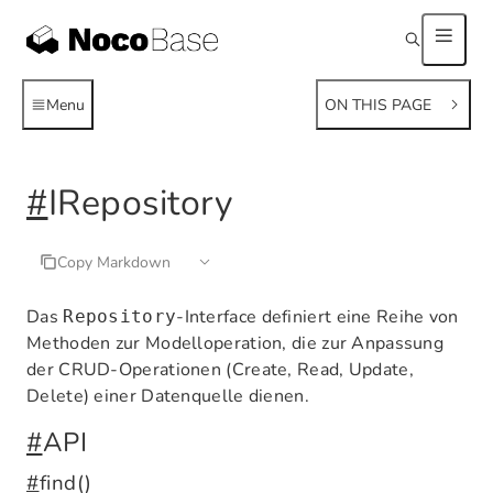
Menu
ON THIS PAGE
#
IRepository
Copy Markdown
Das
-Interface definiert eine Reihe von
Repository
Methoden zur Modelloperation, die zur Anpassung
der CRUD-Operationen (Create, Read, Update,
Delete) einer Datenquelle dienen.
#
API
#
find()