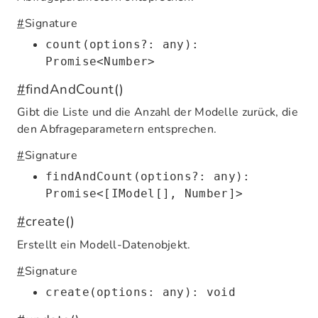
#
Signature
count(options?: any):
Promise<Number>
#
findAndCount()
Gibt die Liste und die Anzahl der Modelle zurück, die
den Abfrageparametern entsprechen.
#
Signature
findAndCount(options?: any):
Promise<[IModel[], Number]>
#
create()
Erstellt ein Modell-Datenobjekt.
#
Signature
create(options: any): void