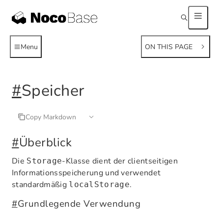
Menu
ON THIS PAGE
#
Speicher
Copy Markdown
#
Überblick
Die
-Klasse dient der clientseitigen
Storage
Informationsspeicherung und verwendet
standardmäßig
.
localStorage
#
Grundlegende Verwendung