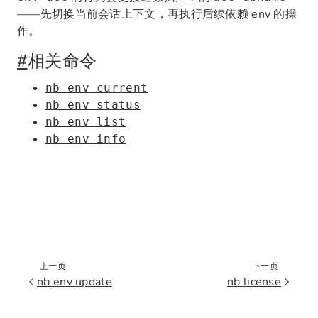
——先切换当前会话上下文，再执行后续依赖 env 的操
作。
#
相关命令
nb env current
nb env status
nb env list
nb env info
上一页
下一页
nb env update
nb license