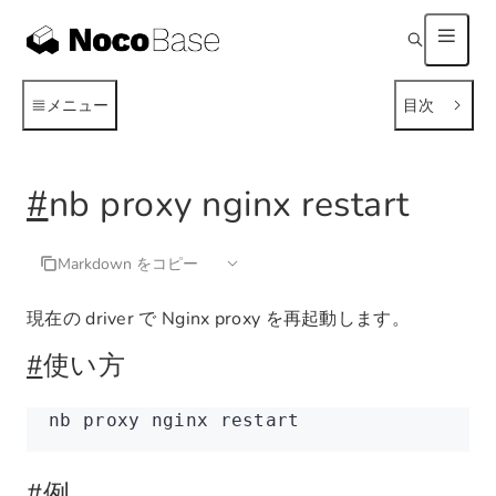
メニュー
目次
#
nb proxy nginx restart
Markdown をコピー
現在の driver で Nginx proxy を再起動します。
#
使い方
nb
 proxy
 nginx
 restart
#
例