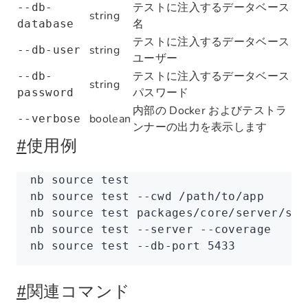
テストに注入するデータベース
--db-
string
名
database
テストに注入するデータベース
string
--db-user
ユーザー
テストに注入するデータベース
--db-
string
パスワード
password
内部の Docker およびテストラ
boolean
--verbose
ンナーの出力を表示します
#
使用例
nb
 source
 test
nb
 source
 test
 --cwd
 /path/to/app
nb
 source
 test
 packages/core/server/src
nb
 source
 test
 --server
 --coverage
nb
 source
 test
 --db-port
 5433
#
関連コマンド