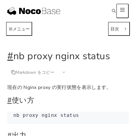
メニュー
目次
#
nb proxy nginx status
Markdown をコピー
現在の Nginx proxy の実行状態を表示します。
#
使い方
nb
 proxy
 nginx
 status
#
出力